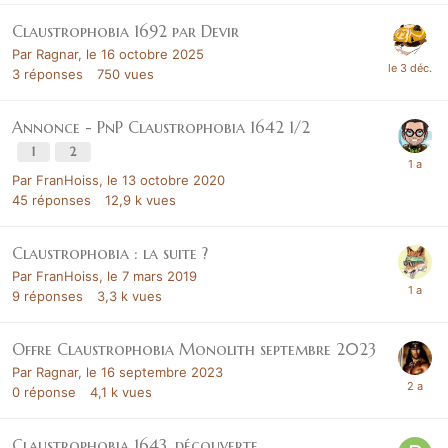
Claustrophobia 1692 par Devir
Par
Ragnar
,
le 16 octobre 2025
3
réponses
750
vues
Annonce - PnP Claustrophobia 1642 1/2
1
2
Par
FranHoiss
,
le 13 octobre 2020
45
réponses
12,9 k
vues
Claustrophobia : la suite ?
Par
FranHoiss
,
le 7 mars 2019
9
réponses
3,3 k
vues
Offre Claustrophobia Monolith septembre 2023
Par
Ragnar
,
le 16 septembre 2023
0
réponse
4,1 k
vues
Claustrophobia 1643, découverte