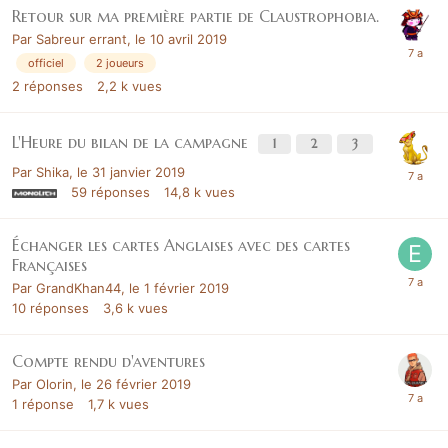
Retour sur ma première partie de Claustrophobia.
Par
Sabreur errant
,
le 10 avril 2019
officiel
2 joueurs
2
réponses
2,2 k
vues
L'Heure du bilan de la campagne
1
2
3
Par
Shika
,
le 31 janvier 2019
59
réponses
14,8 k
vues
Échanger les cartes Anglaises avec des cartes
Françaises
Par
GrandKhan44
,
le 1 février 2019
10
réponses
3,6 k
vues
Compte rendu d'aventures
Par
Olorin
,
le 26 février 2019
1
réponse
1,7 k
vues