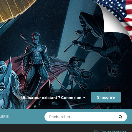
S’inscrire
Utilisateur existant ? Connexion
LERIE
Toute l’activité