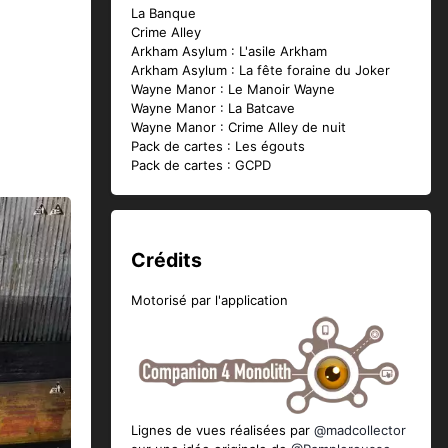
La Banque
Crime Alley
Arkham Asylum : L'asile Arkham
Arkham Asylum : La fête foraine du Joker
Wayne Manor : Le Manoir Wayne
Wayne Manor : La Batcave
Wayne Manor : Crime Alley de nuit
Pack de cartes : Les égouts
Pack de cartes : GCPD
Crédits
Motorisé par l'application
Lignes de vues réalisées par
@madcollector