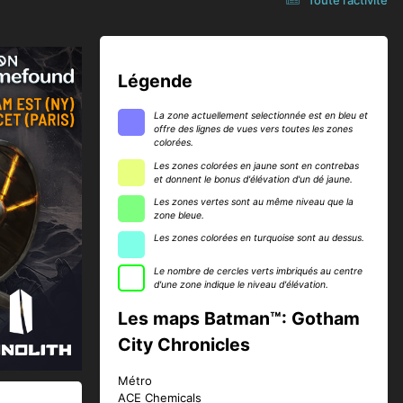
Légende
La zone actuellement selectionnée est en bleu et
offre des lignes de vues vers toutes les zones
colorées.
Les zones colorées en jaune sont en contrebas
et donnent le bonus d'élévation d'un dé jaune.
Les zones vertes sont au même niveau que la
zone bleue.
Les zones colorées en turquoise sont au dessus.
Le nombre de cercles verts imbriqués au centre
d'une zone indique le niveau d'élévation.
Les maps Batman™: Gotham
City Chronicles
Métro
ACE Chemicals