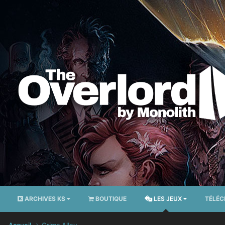
ARCHIVES KS
BOUTIQUE
LES JEUX
TÉLÉ
Accueil
Crime Alley