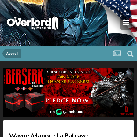
Accueil
Wayne Manor : La Batcave