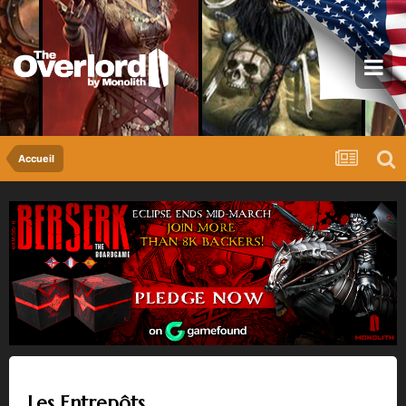
Accueil
Les Entrepôts