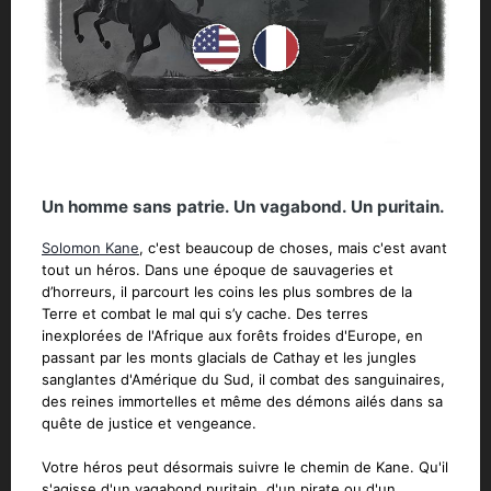
Un homme sans patrie. Un vagabond. Un puritain.
Solomon Kane
, c'est beaucoup de choses, mais c'est avant
tout un héros. Dans une époque de sauvageries et
d’horreurs, il parcourt les coins les plus sombres de la
Terre et combat le mal qui s’y cache. Des terres
inexplorées de l'Afrique aux forêts froides d'Europe, en
passant par les monts glacials de Cathay et les jungles
sanglantes d'Amérique du Sud, il combat des sanguinaires,
des reines immortelles et même des démons ailés dans sa
quête de justice et vengeance.
Votre héros peut désormais suivre le chemin de Kane. Qu'il
s'agisse d'un vagabond puritain, d'un pirate ou d'un