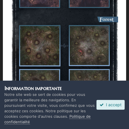
Information importante
Notre site web se sert de cookies pour vous
garantir la meilleure des navigations. En
I accept
poursuivant votre visite, vous confirmez que vous
acceptez ces cookies. Notre politique sur les
cookies comporte d'autres clauses.
Politique de
confidentialité