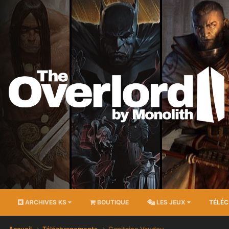
ARCHIVES KS
BOUTIQUE
LES JEUX
TÉLÉ
Accueil
Téléchargements
Capitaine Vaudou