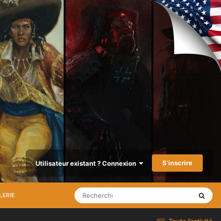
S’inscrire
Utilisateur existant ? Connexion
LERIE
Toute l’activité