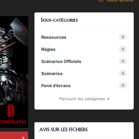
Sous-catégories
Ressources
0
Règles
0
Scénarios Officiels
0
Scénarios
0
Fond d’écrans
0
Parcourir les catégories
AVIS SUR LES FICHIERS