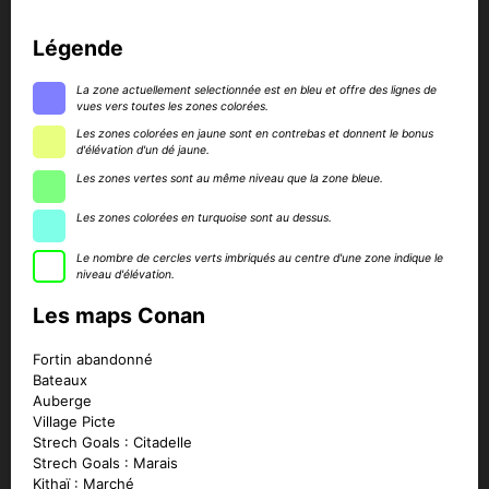
Légende
La zone actuellement selectionnée est en bleu et offre des lignes de
vues vers toutes les zones colorées.
Les zones colorées en jaune sont en contrebas et donnent le bonus
d'élévation d'un dé jaune.
Les zones vertes sont au même niveau que la zone bleue.
Les zones colorées en turquoise sont au dessus.
Le nombre de cercles verts imbriqués au centre d'une zone indique le
niveau d'élévation.
Les maps Conan
Fortin abandonné
Bateaux
Auberge
Village Picte
Strech Goals : Citadelle
Strech Goals : Marais
Kithaï : Marché