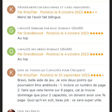
Mouvements en diagonale et cases adjacentes
Par
KrissTian
·
Posté(e)
le 8 octobre 2023
Merci de l'avoir fait bilingue.
capacité Ennemis par race (format 126x88)
Par
Grandbiscuit
·
Posté(e)
le 4 octobre 2023
Au top
capacité des héros (format 126x88)
Par
Grandbiscuit
·
Posté(e)
le 4 octobre 2023
Au top
Liste de toutes les Capacités pour Orcquest
Par
KrissTian
·
Posté(e)
le 25 septembre 2023
Bravo, belle aide de jeu. Je vois deux points qui
pourraient être améliorés : 1. inclure un numéro de page
2. faire que cela tienne sur 6 pages, car je trouve
dommage que pour 2 capacités, on doivent avoir une 7e
page. Quoi qu'il en soit, beau job : ce sera super utile.
Liste des Effets