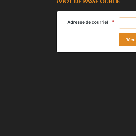
Mot de passe oublié
Adresse de courriel
Récu