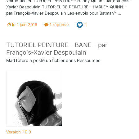
Voir le fichier TUTORIEL PEINTURE - Harley Quinn- par François-
Xavier Despoulain TUTORIEL DE PEINTURE - HARLEY QUINN -
par François-Xavier Despoulain Les envois pour Batman™:...
le 1 juin 2019
1 réponse
1
TUTORIEL PEINTURE - BANE - par
François-Xavier Despoulain
MadTotoro
a posté un fichier dans
Ressources
Version 1.0.0