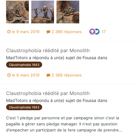
le 9 mars 2019
2 389 réponses
17
Claustrophobia réédité par Monolith
MadTotoro
a répondu à un(e) sujet de
Foussa
dans
Claustrophobia 1643
le 6 mars 2019
2 389 réponses
Claustrophobia réédité par Monolith
MadTotoro
a répondu à un(e) sujet de
Foussa
dans
Claustrophobia 1643
C'est 1 pledge par personne et par campagne sinon c'est la
pagaille à gérer sans pledge manager. Il n'est pas question
d'empecher un participant de la 1ere campagne de prendre...