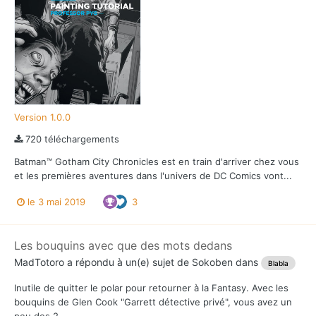
Version 1.0.0
720 téléchargements
Batman™ Gotham City Chronicles est en train d'arriver chez vous
et les premières aventures dans l'univers de DC Comics vont...
le 3 mai 2019
3
Les bouquins avec que des mots dedans
MadTotoro
a répondu à un(e) sujet de
Sokoben
dans
Blabla
Inutile de quitter le polar pour retourner à la Fantasy. Avec les
bouquins de Glen Cook "Garrett détective privé", vous avez un