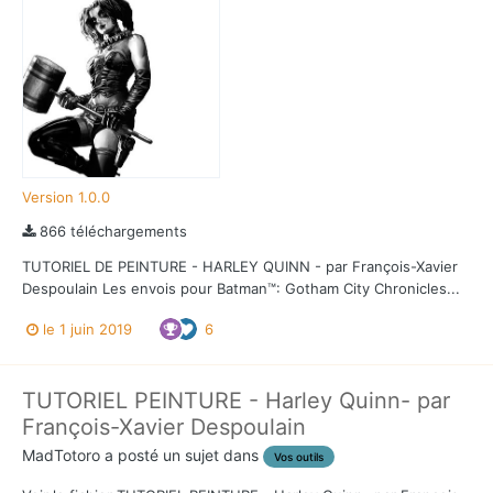
Version 1.0.0
866 téléchargements
TUTORIEL DE PEINTURE - HARLEY QUINN - par François-Xavier
Despoulain Les envois pour Batman™: Gotham City Chronicles...
le 1 juin 2019
6
TUTORIEL PEINTURE - Harley Quinn- par
François-Xavier Despoulain
MadTotoro
a posté un sujet dans
Vos outils