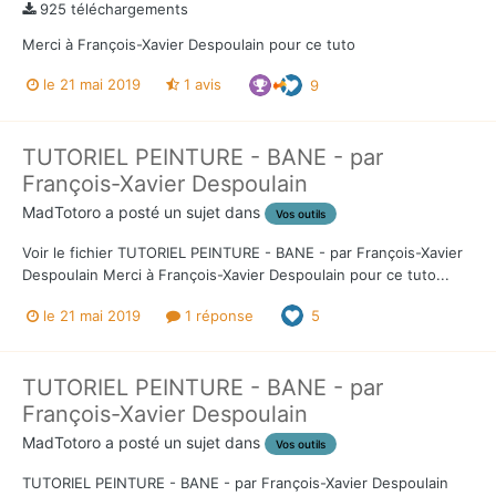
925 téléchargements
Merci à François-Xavier Despoulain pour ce tuto
le 21 mai 2019
1 avis
9
TUTORIEL PEINTURE - BANE - par
François-Xavier Despoulain
MadTotoro
a posté un sujet dans
Vos outils
Voir le fichier TUTORIEL PEINTURE - BANE - par François-Xavier
Despoulain Merci à François-Xavier Despoulain pour ce tuto...
le 21 mai 2019
1 réponse
5
TUTORIEL PEINTURE - BANE - par
François-Xavier Despoulain
MadTotoro
a posté un sujet dans
Vos outils
TUTORIEL PEINTURE - BANE - par François-Xavier Despoulain