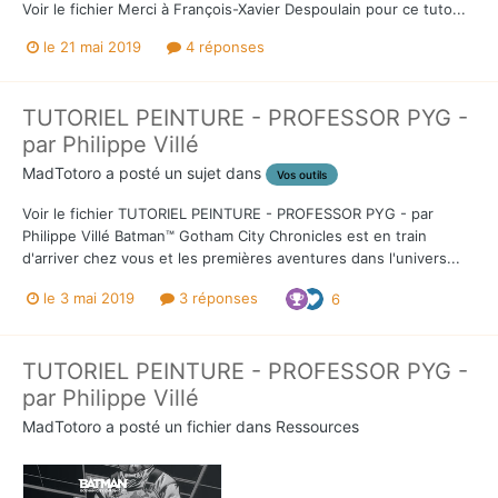
Voir le fichier Merci à François-Xavier Despoulain pour ce tuto...
le 21 mai 2019
4 réponses
TUTORIEL PEINTURE - PROFESSOR PYG -
par Philippe Villé
MadTotoro
a posté un sujet dans
Vos outils
Voir le fichier TUTORIEL PEINTURE - PROFESSOR PYG - par
Philippe Villé Batman™ Gotham City Chronicles est en train
d'arriver chez vous et les premières aventures dans l'univers...
le 3 mai 2019
3 réponses
6
TUTORIEL PEINTURE - PROFESSOR PYG -
par Philippe Villé
MadTotoro
a posté un fichier dans
Ressources