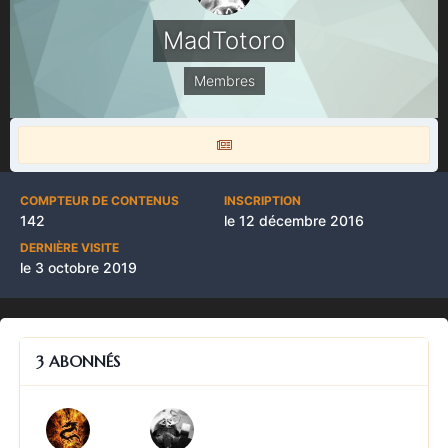
MadTotoro
Membres
COMPTEUR DE CONTENUS
INSCRIPTION
142
le 12 décembre 2016
DERNIÈRE VISITE
le 3 octobre 2019
3 ABONNÉS