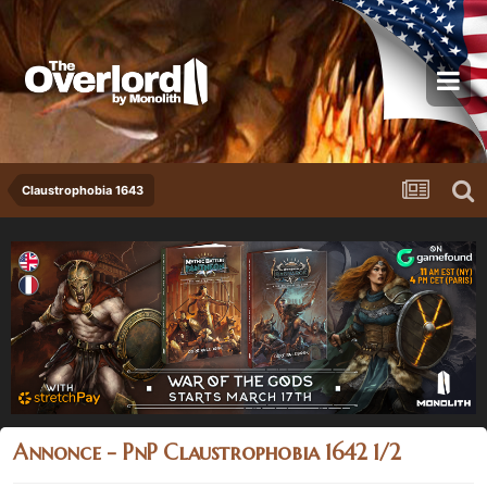
Claustrophobia 1643
Annonce - PnP Claustrophobia 1642 1/2