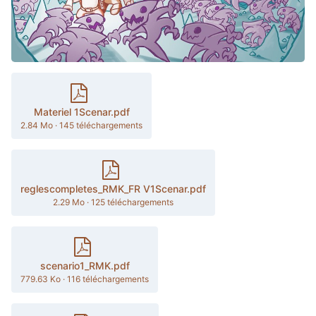
Materiel 1Scenar.pdf
2.84 Mo
·
145 téléchargements
reglescompletes_RMK_FR V1Scenar.pdf
2.29 Mo
·
125 téléchargements
scenario1_RMK.pdf
779.63 Ko
·
116 téléchargements