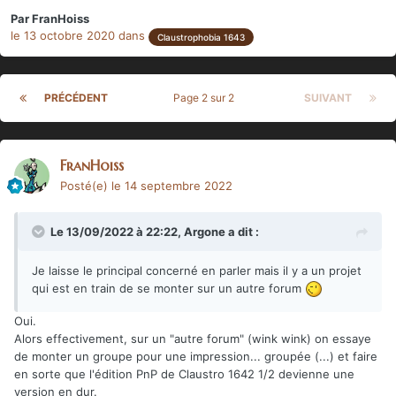
Par
FranHoiss
le 13 octobre 2020
dans
Claustrophobia 1643
PRÉCÉDENT
Page 2 sur 2
SUIVANT
FranHoiss
Posté(e)
le 14 septembre 2022
Le 13/09/2022 à 22:22,
Argone
a dit :
Je laisse le principal concerné en parler mais il y a un projet
qui est en train de se monter sur un autre forum
Oui.
Alors effectivement, sur un "autre forum" (wink wink) on essaye
de monter un groupe pour une impression... groupée (...) et faire
en sorte que l'édition PnP de Claustro 1642 1/2 devienne une
version en dur.