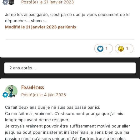
Posté(e)
le 21 janvier 2023
Je ne les ai pas gardé, c'est parce que je viens seulement de le
dépuncher... shame...
Modifié
le 21 janvier 2023
par Konix
1
1
2 ans après...
FranHoiss
Posté(e)
le 4 juin 2025
Ca fait deux ans que je ne suis pas passé par ici.
Ca me fait mal, vraiment. C'est surement pour ça que j'ai mis
longtemps avant de me résigner.
Je croyais vraiment pouvoir être suffisamment motivé pour aller
jusqu'au bout pour insister et insister mais je sens bien que ma
passion n'est qu'a sens unique et j'ai d'autres trucs à bricoler.