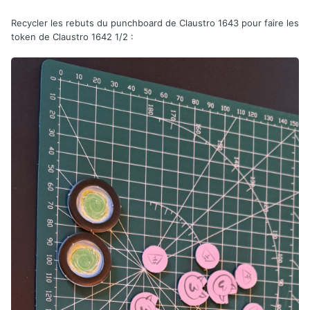
Recycler les rebuts du punchboard de Claustro 1643 pour faire les
token de Claustro 1642 1/2
: