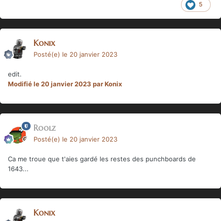
5
Konix
Posté(e)
le 20 janvier 2023
edit.
Modifié
le 20 janvier 2023
par Konix
Roolz
Posté(e)
le 20 janvier 2023
Ca me troue que t'aies gardé les restes des punchboards de
1643...
Konix