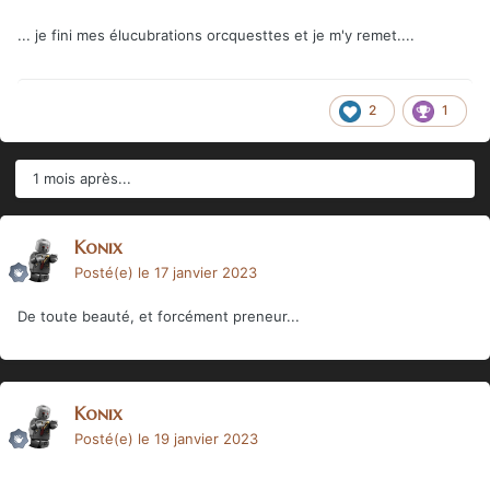
... je fini mes élucubrations orcquesttes et je m'y remet....
2
1
1 mois après...
Konix
Posté(e)
le 17 janvier 2023
De toute beauté, et forcément preneur...
Konix
Posté(e)
le 19 janvier 2023