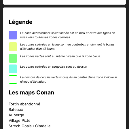
Légende
La zone actuellement selectionnée est en bleu et offre des lignes de
vues vers toutes les zones colorées.
Les zones colorées en jaune sont en contrebas et donnent le bonus
d'élévation d'un dé jaune.
Les zones vertes sont au même niveau que la zone bleue.
Les zones colorées en turquoise sont au dessus.
Le nombre de cercles verts imbriqués au centre d'une zone indique le
niveau d'élévation.
Les maps Conan
Fortin abandonné
Bateaux
Auberge
Village Picte
Strech Goals : Citadelle