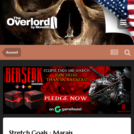
Accueil
Stretch Goals : Marais