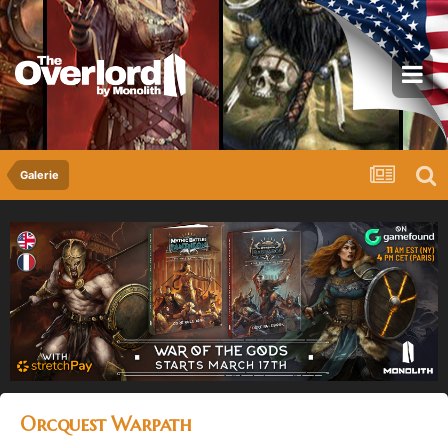
Galerie
Orcquest Warpath