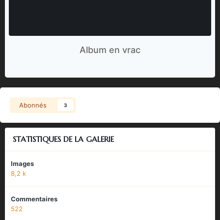
Album en vrac
Abonnés
3
STATISTIQUES DE LA GALERIE
Images
8,2 k
Commentaires
522