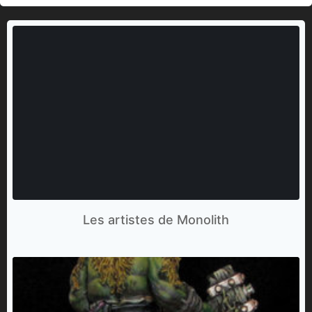
Les artistes de Monolith