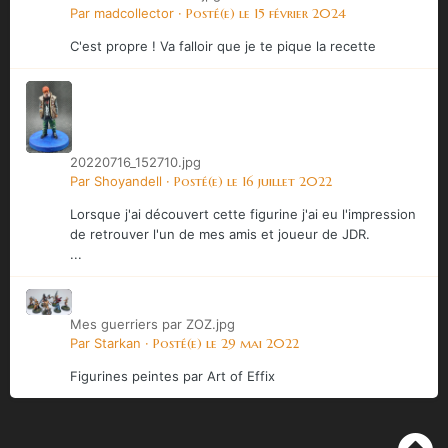
Par
madcollector
·
Posté(e)
le 15 février 2024
C'est propre ! Va falloir que je te pique la recette
20220716_152710.jpg
Par
Shoyandell
·
Posté(e)
le 16 juillet 2022
Lorsque j'ai découvert cette figurine j'ai eu l'impression
de retrouver l'un de mes amis et joueur de JDR.
...
Mes guerriers par ZOZ.jpg
Par
Starkan
·
Posté(e)
le 29 mai 2022
Figurines peintes par Art of Effix