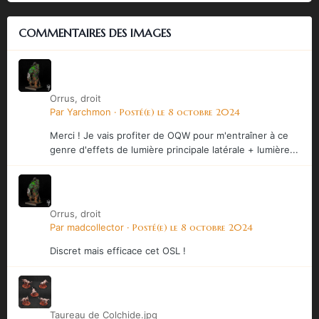
COMMENTAIRES DES IMAGES
Orrus, droit
Par
Yarchmon
·
Posté(e)
le 8 octobre 2024
Merci ! Je vais profiter de OQW pour m'entraîner à ce
genre d'effets de lumière principale latérale + lumière...
Orrus, droit
Par
madcollector
·
Posté(e)
le 8 octobre 2024
Discret mais efficace cet OSL !
Taureau de Colchide.jpg