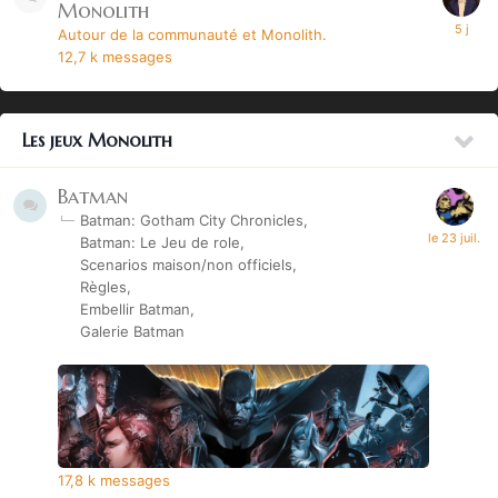
Monolith
Autour de la communauté et Monolith.
12,7 k
messages
Les jeux Monolith
Batman
Batman: Gotham City Chronicles
Batman: Le Jeu de role
Scenarios maison/non officiels
Règles
Embellir Batman
Galerie Batman
17,8 k
messages