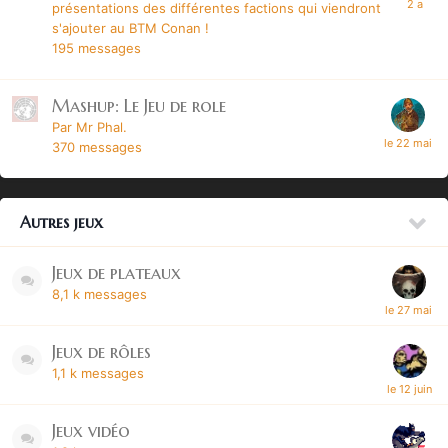
présentations des différentes factions qui viendront
s'ajouter au BTM Conan !
195
messages
Mashup: Le Jeu de role
Par Mr Phal.
370
messages
Autres jeux
Jeux de plateaux
8,1 k
messages
Jeux de rôles
1,1 k
messages
Jeux vidéo