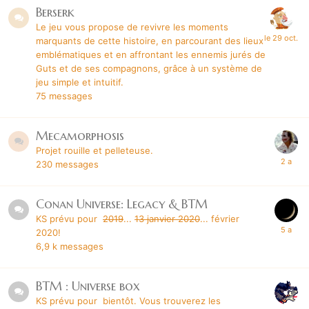
Berserk
Le jeu vous propose de revivre les moments
marquants de cette histoire, en parcourant des lieux
emblématiques et en affrontant les ennemis jurés de
Guts et de ses compagnons, grâce à un système de
jeu simple et intuitif.
75
messages
Mecamorphosis
Projet rouille et pelleteuse.
230
messages
Conan Universe: Legacy & BTM
KS prévu pour
2019
...
13 janvier 2020
... février
2020!
6,9 k
messages
BTM : Universe box
KS prévu pour bientôt. Vous trouverez les