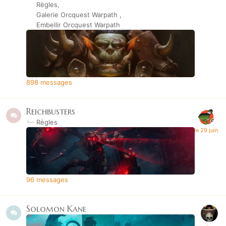
Règles
Galerie Orcquest Warpath
Embellir Orcquest Warpath
898
messages
Reichbusters
Règles
96
messages
Solomon Kane