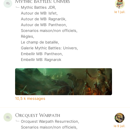
Mythic Battles: Univers
Mythic Battles JDR
Autour de MB: Isfet
Autour de MB: Ragnarök
Autour de MB: Pantheon
Scenarios maison/non officiels
Règles
Le champ de bataille
Galerie Mythic Battles: Univers
Embellir MB: Pantheon
Embellir MB: Ragnarok
10,5 k
messages
Orcquest Warpath
Orcquest Warpath Resurrection
Scenarios maison/non officiels