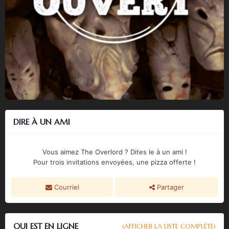
DIRE À UN AMI
Vous aimez The Overlord ? Dites le à un ami !
Pour trois invitations envoyées, une pizza offerte !
Courriel
Partager
QUI EST EN LIGNE
(AFFICHER LA LISTE COMPLÈTE)