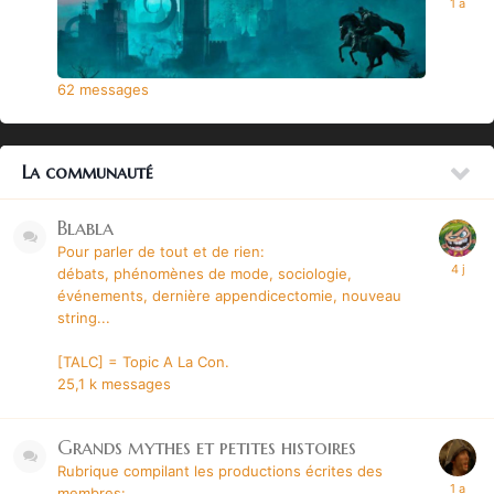
62
messages
La communauté
Blabla
Pour parler de tout et de rien:
débats, phénomènes de mode, sociologie,
événements, dernière appendicectomie, nouveau
string...
[TALC] = Topic A La Con.
25,1 k
messages
Grands mythes et petites histoires
Rubrique compilant les productions écrites des
membres: