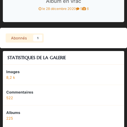
Album en vrac
le 28 décembre 2020
5
6
Abonnés
1
STATISTIQUES DE LA GALERIE
Images
8,2 k
Commentaires
522
Albums
225