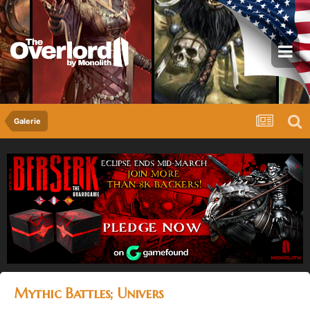
Galerie
Mythic Battles; Univers