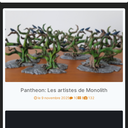
Pantheon: Les artistes de Monolith
le 9 novembre 2025
10
8
132