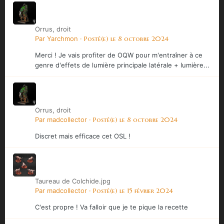
Orrus, droit
Par
Yarchmon
·
Posté(e)
le 8 octobre 2024
Merci ! Je vais profiter de OQW pour m'entraîner à ce
genre d'effets de lumière principale latérale + lumière...
Orrus, droit
Par
madcollector
·
Posté(e)
le 8 octobre 2024
Discret mais efficace cet OSL !
Taureau de Colchide.jpg
Par
madcollector
·
Posté(e)
le 15 février 2024
C'est propre ! Va falloir que je te pique la recette