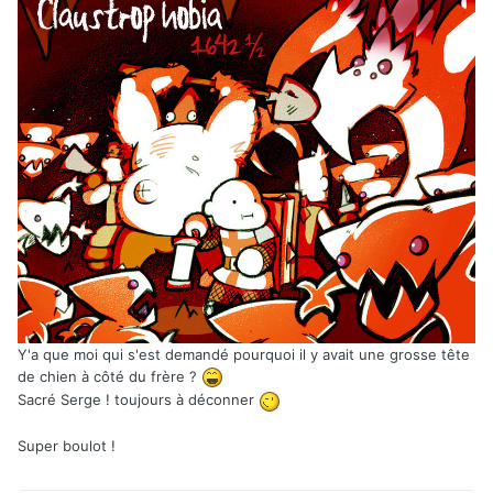
Y'a que moi qui s'est demandé pourquoi il y avait une grosse tête
de chien à côté du frère ?
Sacré Serge ! toujours à déconner
Super boulot !