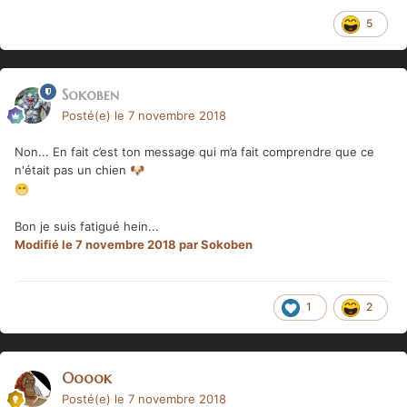
5
Sokoben
Posté(e)
le 7 novembre 2018
Non... En fait c’est ton message qui m’a fait comprendre que ce
n'était pas un chien
🐶
😁
Bon je suis fatigué hein...
Modifié
le 7 novembre 2018
par Sokoben
1
2
Ooook
Posté(e)
le 7 novembre 2018