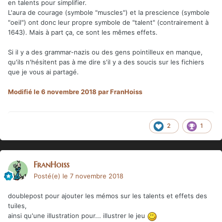
en talents pour simplifier.
L'aura de courage (symbole "muscles") et la prescience (symbole
"oeil") ont donc leur propre symbole de "talent" (contrairement à
1643). Mais à part ça, ce sont les mêmes effets.
Si il y a des grammar-nazis ou des gens pointilleux en manque,
qu'ils n'hésitent pas à me dire s'il y a des soucis sur les fichiers
que je vous ai partagé.
Modifié
le 6 novembre 2018
par FranHoiss
2
1
FranHoiss
Posté(e)
le 7 novembre 2018
doublepost pour ajouter les mémos sur les talents et effets des
tuiles,
ainsi qu'une illustration pour... illustrer le jeu