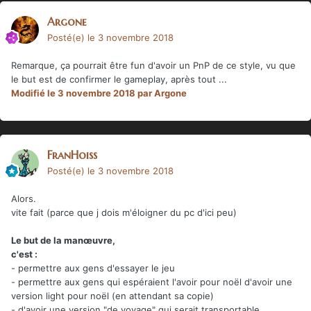
Argone
Posté(e)
le 3 novembre 2018
Remarque, ça pourrait être fun d'avoir un PnP de ce style, vu que
le but est de confirmer le gameplay, après tout ...
Modifié
le 3 novembre 2018
par Argone
FranHoiss
Posté(e)
le 3 novembre 2018
Alors.
vite fait (parce que j dois m'éloigner du pc d'ici peu)
Le but de la manœuvre,
c'est
:
- permettre aux gens d'essayer le jeu
- permettre aux gens qui espéraient l'avoir pour noël d'avoir une
version light pour noël (en attendant sa copie)
- d'avoir une version "de voyage" qui serait transportable