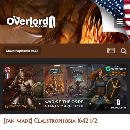
Claustrophobia 1643
[fan-made] Claustrophobia 1642 1/2