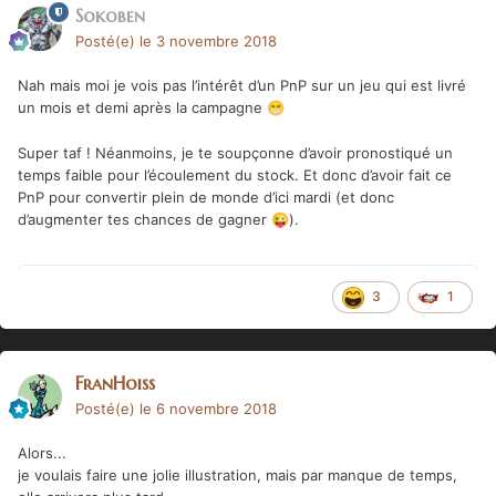
Sokoben
Posté(e)
le 3 novembre 2018
Nah mais moi je vois pas l’intérêt d’un PnP sur un jeu qui est livré
un mois et demi après la campagne
😁
Super taf ! Néanmoins, je te soupçonne d’avoir pronostiqué un
temps faible pour l’écoulement du stock. Et donc d’avoir fait ce
PnP pour convertir plein de monde d’ici mardi (et donc
d’augmenter tes chances de gagner
).
😜
3
1
FranHoiss
Posté(e)
le 6 novembre 2018
Alors...
je voulais faire une jolie illustration, mais par manque de temps,