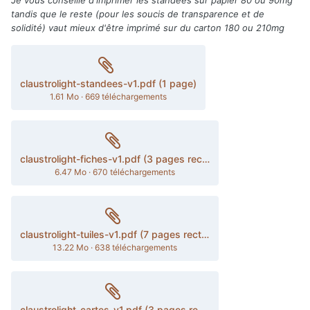
Je vous conseille d'imprimer les standees sur papier 80 ou 90mg
tandis que le reste (pour les soucis de transparence et de
solidité) vaut mieux d'être imprimé sur du carton 180 ou 210mg
claustrolight-standees-v1.pdf (1 page)
1.61 Mo
·
669 téléchargements
claustrolight-fiches-v1.pdf (3 pages recto/verso)
6.47 Mo
·
670 téléchargements
claustrolight-tuiles-v1.pdf (7 pages recto/verso)
13.22 Mo
·
638 téléchargements
claustrolight-cartes-v1.pdf (3 pages recto/verso)