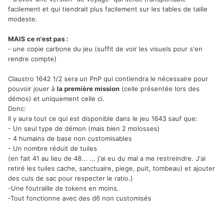
facilement et qui tiendrait plus facilement sur les tables de taille
modeste.
MAIS ce n'est pas
:
- une copie carbone du jeu (suffit de voir les visuels pour s'en
rendre compte)
Claustro 1642 1/2 sera un PnP qui contiendra le nécessaire pour
pouvoir jouer à
la première mission
(celle présentée lors des
démos) et uniquement celle ci.
Donc:
Il y aura tout ce qui est disponible dans le jeu 1643 sauf que:
- Un seul type de démon (mais bien 2 molosses)
- 4 humains de base non customisables
- Un nombre réduit de tuiles
(en fait 41 au lieu de 48... ... j'ai eu du mal a me restreindre. J'ai
retiré les tuiles cache, sanctuaire, piege, puit, tombeau) et ajouter
des culs de sac pour respecter le ratio.)
-Une foutraille de tokens en moins.
-Tout fonctionne avec des d6 non customisés