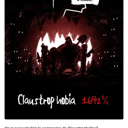
Vous avez pledgé la campagne de Claustrophobia?