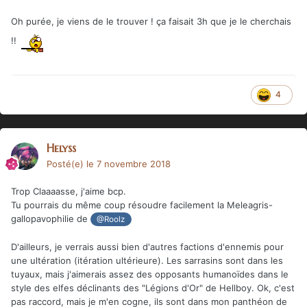
Oh purée, je viens de le trouver ! ça faisait 3h que je le cherchais
!!
4
Helyss
Posté(e)
le 7 novembre 2018
Trop Claaaasse, j'aime bcp.
Tu pourrais du même coup résoudre facilement la Meleagris-
gallopavophilie de
@Roolz
D'ailleurs, je verrais aussi bien d'autres factions d'ennemis pour
une ultération (itération ultérieure). Les sarrasins sont dans les
tuyaux, mais j'aimerais assez des opposants humanoïdes dans le
style des elfes déclinants des "Légions d'Or" de Hellboy. Ok, c'est
pas raccord, mais je m'en cogne, ils sont dans mon panthéon de