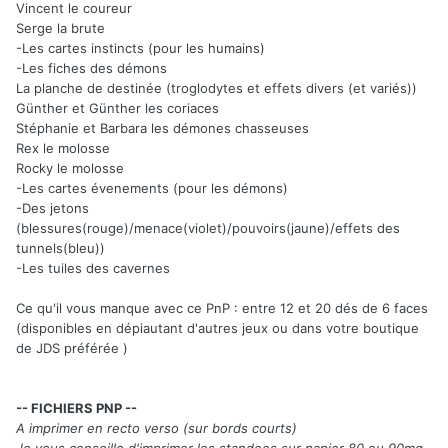
Vincent le coureur
Serge la brute
-Les cartes instincts (pour les humains)
-Les fiches des démons
La planche de destinée (troglodytes et effets divers (et variés))
Günther et Günther les coriaces
Stéphanie et Barbara les démones chasseuses
Rex le molosse
Rocky le molosse
-Les cartes évenements (pour les démons)
-Des jetons
(blessures(rouge)/menace(violet)/pouvoirs(jaune)/effets des
tunnels(bleu))
-Les tuiles des cavernes
Ce qu'il vous manque avec ce PnP : entre 12 et 20 dés de 6 faces
(disponibles en dépiautant d'autres jeux ou dans votre boutique
de JDS préférée )
-- FICHIERS PNP --
A imprimer en recto verso (sur bords courts)