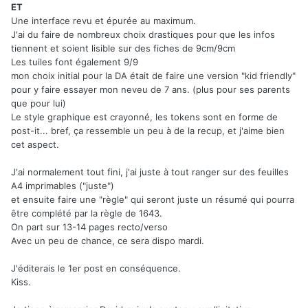
ET
Une interface revu et épurée au maximum.
J'ai du faire de nombreux choix drastiques pour que les infos
tiennent et soient lisible sur des fiches de 9cm/9cm
Les tuiles font également 9/9
mon choix initial pour la DA était de faire une version "kid friendly"
pour y faire essayer mon neveu de 7 ans. (plus pour ses parents
que pour lui)
Le style graphique est crayonné, les tokens sont en forme de
post-it... bref, ça ressemble un peu à de la recup, et j'aime bien
cet aspect.
J'ai normalement tout fini, j'ai juste à tout ranger sur des feuilles
A4 imprimables ("juste")
et ensuite faire une "règle" qui seront juste un résumé qui pourra
être complété par la règle de 1643.
On part sur 13-14 pages recto/verso
Avec un peu de chance, ce sera dispo mardi.
J'éditerais le 1er post en conséquence.
Kiss.