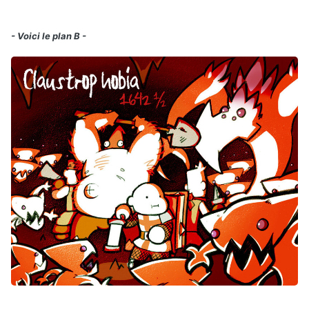
- Voici le plan B -