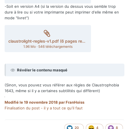
-Soit en version A4 (si la version du dessus vous semble trop
dure à lire ou si votre imprimante peut imprimer d'elle même en
mode "livret")
claustrolight-regles-v1.pdf (6 pages recto/verso)
1.96 Mo
·
546 téléchargements
Révéler le contenu masqué
(Sinon, vous pouvez vous référer aux règles de Claustrophobia
1643, même si il y a certaines subtilités qui diffèrent)
Modifié
le 19 novembre 2018
par FranHoiss
Finalisation du post - il y a tout ce qu'il faut
20
4
8