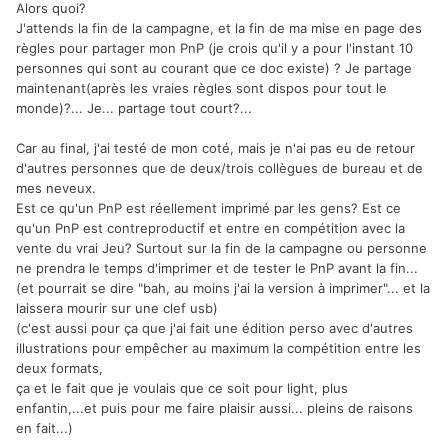
Alors quoi?
J'attends la fin de la campagne, et la fin de ma mise en page des
règles pour partager mon PnP (je crois qu'il y a pour l'instant 10
personnes qui sont au courant que ce doc existe) ? Je partage
maintenant(après les vraies règles sont dispos pour tout le
monde)?... Je... partage tout court?...
Car au final, j'ai testé de mon coté, mais je n'ai pas eu de retour
d'autres personnes que de deux/trois collègues de bureau et de
mes neveux.
Est ce qu'un PnP est réellement imprimé par les gens? Est ce
qu'un PnP est contreproductif et entre en compétition avec la
vente du vrai Jeu? Surtout sur la fin de la campagne ou personne
ne prendra le temps d'imprimer et de tester le PnP avant la fin...
(et pourrait se dire "bah, au moins j'ai la version à imprimer"... et la
laissera mourir sur une clef usb)
(c'est aussi pour ça que j'ai fait une édition perso avec d'autres
illustrations pour empêcher au maximum la compétition entre les
deux formats,
ça et le fait que je voulais que ce soit pour light, plus
enfantin,...et puis pour me faire plaisir aussi... pleins de raisons
en fait...)