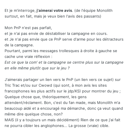
Et je m'interroge,
j'aimerai votre avis
. (de l'équipe Monolith
surtout, en fait, mais je veux bien l'avis des passants)
Mon PnP n'est pas parfait,
et je n'ai pas envie de déstabiliser la campagne en cours.
et Je n'ai pas envie que ce PnP serve d'arme pour les détracteurs
de la campagne.
Pourtant, parmi les messages trollesques à droite à gauche se
cache une vraie réflexion
:
Est ce que la com' et la campagne se centre plus sur la campagne
en elle même plutôt que sur le jeu ?
J'aimerais partager un lien vers le PnP (un lien vers ce sujet) sur
Tric Trac et/ou sur Cwowd (qui sont, à mon avis les sites
francophones les plus actifs sur le jdp/KS) pour montrer du jeu ;
Quelque chose que, théoriquement, les gens
attendent/réclament. Bon, c'est du fan made, mais Monolith m'a
beaucoup aidé et a encouragé ma démarche, donc ça veut quand
même dire quelque chose, non?
MAIS (il y a toujours un mais décidément) Rien de ce que j'ai fait
ne pourra cibler les anglophones... La grosse (vraie) cible.