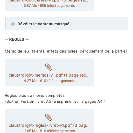
5.87 Mo
·
685 téléchargements
Révéler le contenu masqué
-- RÈGLES --
Mémo de jeu (talents, effets des tuiles, déroulement de la partie)
claustrolight-memos-v1.pdf (1 page recto/verso)
4.27 Mo
·
610 téléchargements
Règles plus ou moins complètes
-Soit en version livret A5 (à imprimer sur 3 pages A4):
claustrolight-regles-livret-v1.pdf (3 pages recto/verso)
2.95 Mo
·
519 téléchargements