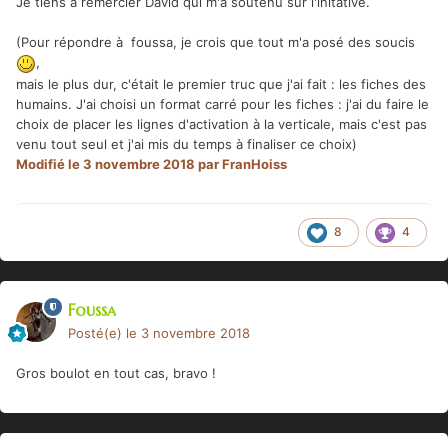
Je tiens à remercier David qui m'a soutenu sur l'initative.
(Pour répondre à foussa, je crois que tout m'a posé des soucis
,
mais le plus dur, c'était le premier truc que j'ai fait : les fiches des
humains. J'ai choisi un format carré pour les fiches : j'ai du faire le
choix de placer les lignes d'activation à la verticale, mais c'est pas
venu tout seul et j'ai mis du temps à finaliser ce choix)
Modifié
le 3 novembre 2018
par FranHoiss
8
4
Foussa
Posté(e)
le 3 novembre 2018
Gros boulot en tout cas, bravo !