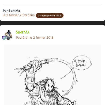
Par
SentMa
le 2 février 2018
dans
Claustrophobia 1643
SentMa
Posté(e)
le 2 février 2018