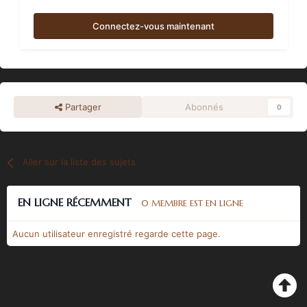
Connectez-vous maintenant
Partager
Abonnés
0
Aller sur la liste des sujets
EN LIGNE RÉCEMMENT
0 MEMBRE EST EN LIGNE
Aucun utilisateur enregistré regarde cette page.