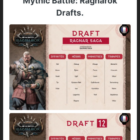
Mythic Battle: Ragnarok
Drafts.