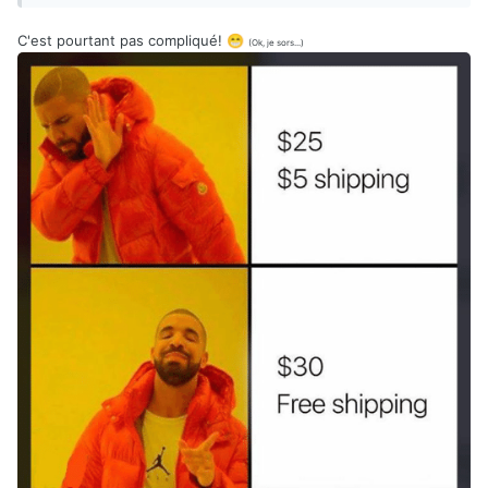
C'est pourtant pas compliqué!
😁
(Ok, je sors...)