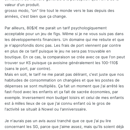
valeur d'un produit.
grosso modo, "on" tire tout le monde vers le bas depuis des
années, c'est bien que ça change.
Par ailleurs, 80$/€ me parait un tarif psychologiquement
acceptable pour un jeu de figs. Même si je ne vous suis pas dans
les développements financiers. Un domaine qui me rebute et que
je n'approfondis donc pas. Les frais de port viennent par contre
en plus de ce tarif puisque le jeu ne sera pas trouvable en
boutique. En ce cas, la comparaison se crée avec ce que l'on peut
trouver sur KS puisque ça avoisine généralement les 100-110$
(sans le port, par contre).
Mais en soit, le tarif ne me parait pas délirant, c'est juste que nos
habitudes de consommation on changées et que les postes de
dépenses se sont multipliés. Ça fait un moment que j'ai arrêté les
fast-food avec les enfants et ça fait de sacrée économies, par
exemple. Inversement mon budget loisirs et celui de mes enfants
est à milles lieux de ce que j'ai connu enfant où le gros de
l'activité se situait à Nowel ou l'anniverssaire.
Je n'aurais pas un avis aussi tranché que ce que j'ai pu lire
concernant les SG, parce que j'aime assez, mais qu'ils soient déjà