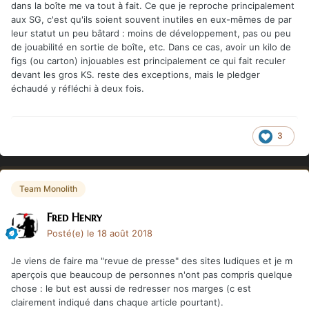
dans la boîte me va tout à fait. Ce que je reproche principalement
aux SG, c'est qu'ils soient souvent inutiles en eux-mêmes de par
leur statut un peu bâtard : moins de développement, pas ou peu
de jouabilité en sortie de boîte, etc. Dans ce cas, avoir un kilo de
figs (ou carton) injouables est principalement ce qui fait reculer
devant les gros KS. reste des exceptions, mais le pledger
échaudé y réfléchi à deux fois.
3
Team Monolith
Fred Henry
Posté(e)
le 18 août 2018
Je viens de faire ma "revue de presse" des sites ludiques et je m
aperçois que beaucoup de personnes n'ont pas compris quelque
chose : le but est aussi de redresser nos marges (c est
clairement indiqué dans chaque article pourtant).