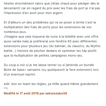
hésiter énormément (alors que j'étais chaud pour pledger dès le
lancement) car en regard du prix avec les frais de port je n'ai pas
l'impression d'en avoir pour mon argent.
Et d'ailleurs un des problèmes qui va se poser à terme c'est la
multiplication des frais de ports pour les extensions de vos
nombreux jeux.
J'imagine que cela risquerai de nuire à la lisibilité avec une offre
aussi variée mais je préfèrerai une fenêtre KS avec différentes
extensions pour plusieurs jeu (du batman, du claustro, du Mythic
battle...) histoire de piocher dedans et optimiser les fdp plutôt
que la multiplication de petites campagnes mono-jeu.
Du coup a voir si je me laisse tenter ou si j’attends un bundle
Boite de base+ sarrasins (ou quelquesoit la 1ere extension) lors
d'un éventuel reprint.
edit: bon en lisant les règles, ça titille quand même grandement
^^!
Modifié
le 17 août 2018
par sakurazuka38