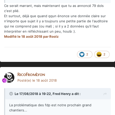
Juste pour voir la réaction des gens.
Ce serait marrant, mais maintenant que tu as annoncé 79 dols
c'est plié.
Et surtout, déjà que quand qqun énonce une donnée claire sur
n'importe que sujet il y a toujours une petite partie de l'auditoire
qui ne comprend pas (ou mal) ; si il y a 2 données qu’il faut
interpréter en réfléchissant un peu, houlà :).
Modifié
le 18 août 2018
par Roolz
2
2
RicoFromLyon
Posté(e)
le 18 août 2018
Le 17/08/2018 à 19:22,
Fred Henry
a dit :
La problématique des fdp est notre prochain grand
chantiers...