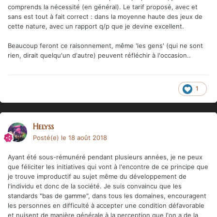
comprends la nécessité (en général). Le tarif proposé, avec et
sans est tout à fait correct : dans la moyenne haute des jeux de
cette nature, avec un rapport q/p que je devine excellent.
Beaucoup feront ce raisonnement, même 'les gens' (qui ne sont
rien, dirait quelqu'un d'autre) peuvent réfléchir à l'occasion..
1
Helyss
Posté(e)
le 18 août 2018
Ayant été sous-rémunéré pendant plusieurs années, je ne peux
que féliciter les initiatives qui vont à l'encontre de ce principe que
je trouve improductif au sujet même du développement de
l'individu et donc de la société. Je suis convaincu que les
standards "bas de gamme", dans tous les domaines, encouragent
les personnes en difficulté à accepter une condition défavorable
et nuisent de manière générale à la perception que l'on a de la