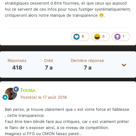
stratégiques cesseront d être fournies, et que ceux qui aujourd
hui ce servent de ces infos pour nous fustiger systématiquement,
critiqueront alors notre manque de transparence
.
😁
6
5
1
Réponses
Créé
Dernière réponse
418
7 a
7 a
Foussa
Posté(e)
le 17 août 2018
Bah perso, je trouve clairement que c est votre force et faiblesse
, cette transparence.
Faut être bien blindé face aux critiques, car c est vraiment prêter
le flanc de s exposer ainsi, à ce niveau de compétition.
Imaginez si FFG ou CMON faisez pareil...