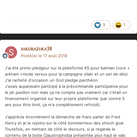
3
1
sakurazuka38
Posté(e)
le 17 août 2018
J'ai été primo-pledgeur sur la plateforme KS pour batman (core +
arkham +mode versus pour la campagne vilain et un set de dés).
J'ai racheté d'occasion un God pledge panthéon.
J'avais auparavant participé à la précommande participative pour
le jdr pavillon noir mais ça ne compte pas vraiment car c'était un
financement organisé sur leur propre plateforme (par contre 5
ans pour être livré, ça m'a complétement refroidi).
J'apprécie énormément la démarche de franc parler de Fred
Henry et je le rejoins sur le côté bonimenteur des strech goal.
Toutefois, en mettant de côté le discours, si je regarde le
contenu de la boite Claustrophobia présentée plus haut je vais