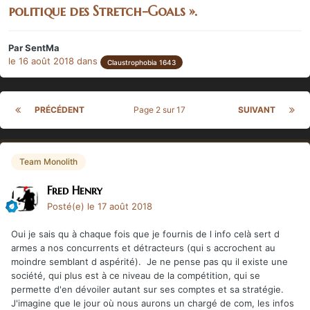
politique des Stretch-Goals ».
Par
SentMa
le 16 août 2018
dans
Claustrophobia 1643
PRÉCÉDENT
Page 2 sur 17
SUIVANT
Team Monolith
Fred Henry
Posté(e)
le 17 août 2018
Oui je sais qu à chaque fois que je fournis de l info celà sert d
armes a nos concurrents et détracteurs (qui s accrochent au
moindre semblant d aspérité). Je ne pense pas qu il existe une
société, qui plus est à ce niveau de la compétition, qui se
permette d'en dévoiler autant sur ses comptes et sa stratégie.
J'imagine que le jour où nous aurons un chargé de com, les infos