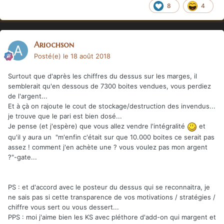
8
4
Ariochson
Posté(e)
le 18 août 2018
Surtout que d'après les chiffres du dessus sur les marges, il
semblerait qu'en dessous de 7300 boites vendues, vous perdiez
de l'argent...
Et à çà on rajoute le cout de stockage/destruction des invendus...
je trouve que le pari est bien dosé...
Je pense (et j'espère) que vous allez vendre l'intégralité
et
qu'il y aura un "m'enfin c'était sur que 10.000 boites ce serait pas
assez ! comment j'en achète une ? vous voulez pas mon argent
?"-gate...
PS : et d'accord avec le posteur du dessus qui se reconnaitra, je
ne sais pas si cette transparence de vos motivations / stratégies /
chiffre vous sert ou vous dessert...
PPS
:
moi j'aime bien les KS avec pléthore d'add-on qui margent et