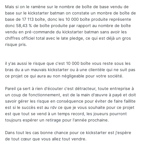
Mais si on le ramène sur le nombre de boîte de base vendu de
base sur le kickstarter batman on constate un monbre de boîte de
base de 17 113 boîte, donc les 10 000 boîte produite représente
donc 58,43 % de boîte produite par rapport au nombre de boîte
vendu en pré-commande du kickstarter batman sans avoir les
chiffres officiel total avec le late pledge, ce qui est déjà un gros
risque pris.
il y'as aussi le risque que c'est 10 000 boîte vous reste sous les
bras du a un mauvais kickstarter ou à une clientèle qui ne suit pas
ce projet ce qui aura au non négligeable pour votre société.
Pareil ça sert à rien d'écouter c'est détracteur, toute entreprise à
un coup de fonctionnement, est de la main d'œuvre à payé et doit
savoir gérer les risque en conséquence pour éviter de faire faillite
est si le succès est au rdv ce que je vous souhaite pour ce projet
est que tout se vend à un temps record, les joueurs pourront
toujours espérer un retirage pour l'année prochaine.
Dans tout les cas bonne chance pour ce kickstarter est j'espère
de tout cœur que vous allez tout vendre.