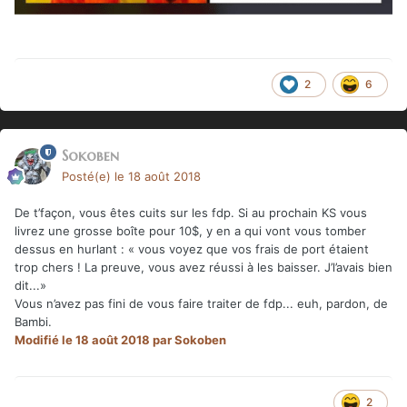
2
6
Sokoben
Posté(e)
le 18 août 2018
De t’façon, vous êtes cuits sur les fdp. Si au prochain KS vous
livrez une grosse boîte pour 10$, y en a qui vont vous tomber
dessus en hurlant : « vous voyez que vos frais de port étaient
trop chers ! La preuve, vous avez réussi à les baisser. J’l’avais bien
dit...»
Vous n’avez pas fini de vous faire traiter de fdp... euh, pardon, de
Bambi.
Modifié
le 18 août 2018
par Sokoben
2