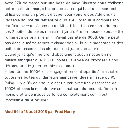
Avec 27% de marge sur une boite de base Claustro nous réalisons
notre meilleure marge historique sur ce qui habituellement est
utilisé comme un produit d appel pour vendre des Add ons (la
véritable source de rentabilité d'un KS). Lorsque la comparaison
est faite avec un Conan ou un Mbp, il faut bien comprendre que
ces 2 boites de bases n auraient jamais été proposées sous cette
forme et à ce prix si le all in n'avait pas été de 600$. On ne peut
pas dans le même temps réclamer des all-in plus modestes et des
boites de bases moins cheres, c'est juste une aporie.
Quand je lis qu'on ne prend absolument aucun risque en ne
faisant fabriquer que 10 000 boites j'ai envie de proposer à nos
détracteurs de jouer un rôle assuranciel
:
je leur donne 1000€ s'il s'engagent en contrepartie à m'acheter
toutes les boites qui demeureraient invendues à l'issue du KS.
Puisqu'il y a 0% de risque c est un pari avec une espérance de +
1000€ et sans la moindre variance autours du résultat. Donc, à
moins d être de mauvaise foi ou complètement con, il est
impossible de le refuser.
Modifié
le 18 août 2018
par Fred Henry