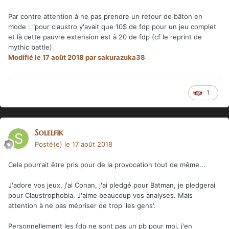
Par contre attention à ne pas prendre un retour de bâton en
mode : "pour claustro y'avait que 10$ de fdp pour un jeu complet
et là cette pauvre extension est à 20 de fdp (cf le reprint de
mythic battle).
Modifié
le 17 août 2018
par sakurazuka38
1
Solelfik
Posté(e)
le 17 août 2018
Cela pourrait être pris pour de la provocation tout de même...
J'adore vos jeux, j'ai Conan, j'ai pledgé pour Batman, je pledgerai
pour Claustrophobia. J'aime beaucoup vos analyses. Mais
attention à ne pas mépriser de trop 'les gens'.
Personnellement les fdp ne sont pas un pb pour moi, j'en