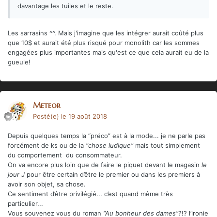
davantage les tuiles et le reste.
Les sarrasins ^^. Mais j'imagine que les intégrer aurait coûté plus
que 10$ et aurait été plus risqué pour monolith car les sommes
engagées plus importantes mais qu'est ce que cela aurait eu de la
gueule!
Meteor
Posté(e)
le 19 août 2018
Depuis quelques temps la “préco” est à la mode... je ne parle pas
forcément de ks ou de la
“chose ludique”
mais tout simplement
du comportement du consommateur.
On va encore plus loin que de faire le piquet devant le magasin
le
jour J
pour être certain d’être le premier ou dans les premiers à
avoir son objet, sa chose.
Ce sentiment d’être privilégié... c’est quand même très
particulier...
Vous souvenez vous du roman
“Au bonheur des dames”
?!? l’ironie