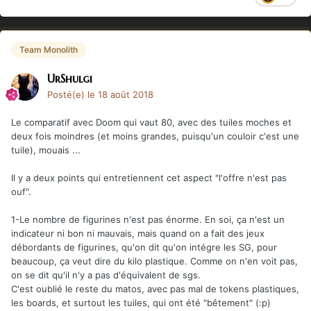
Team Monolith
UrShulgi
Posté(e)
le 18 août 2018
Le comparatif avec Doom qui vaut 80, avec des tuiles moches et
deux fois moindres (et moins grandes, puisqu'un couloir c'est une
tuile), mouais ...
Il y a deux points qui entretiennent cet aspect "l'offre n'est pas
ouf".
1-Le nombre de figurines n'est pas énorme. En soi, ça n'est un
indicateur ni bon ni mauvais, mais quand on a fait des jeux
débordants de figurines, qu'on dit qu'on intégre les SG, pour
beaucoup, ça veut dire du kilo plastique. Comme on n'en voit pas,
on se dit qu'il n'y a pas d'équivalent de sgs.
C'est oublié le reste du matos, avec pas mal de tokens plastiques,
les boards, et surtout les tuiles, qui ont été "bêtement" (:p)