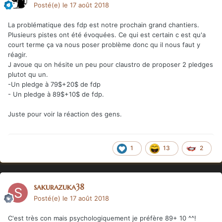
Posté(e)
le 17 août 2018
La problématique des fdp est notre prochain grand chantiers.
Plusieurs pistes ont été évoquées. Ce qui est certain c est qu'a
court terme ça va nous poser problème donc qu il nous faut y
réagir.
J avoue qu on hésite un peu pour claustro de proposer 2 pledges
plutot qu un.
-Un pledge à 79$+20$ de fdp
- Un pledge à 89$+10$ de fdp.
Juste pour voir la réaction des gens.
1
13
2
sakurazuka38
Posté(e)
le 17 août 2018
C'est très con mais psychologiquement je préfère 89+ 10 ^^!