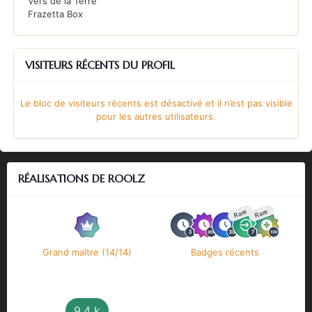
Vers de la Terre
Frazetta Box
VISITEURS RÉCENTS DU PROFIL
Le bloc de visiteurs récents est désactivé et il n’est pas visible
pour les autres utilisateurs.
RÉALISATIONS DE ROOLZ
Rare
Rare
Grand maître (14/14)
Badges récents
9,4 k