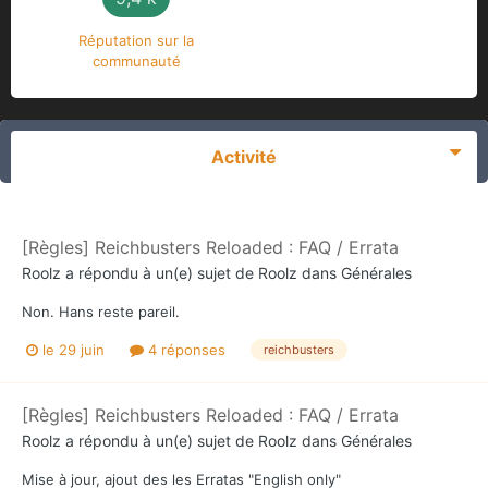
Réputation sur la
communauté
Activité
[Règles] Reichbusters Reloaded : FAQ / Errata
Roolz
a répondu à un(e) sujet de
Roolz
dans
Générales
Non. Hans reste pareil.
le 29 juin
4 réponses
reichbusters
[Règles] Reichbusters Reloaded : FAQ / Errata
Roolz
a répondu à un(e) sujet de
Roolz
dans
Générales
Mise à jour, ajout des les Erratas "English only"