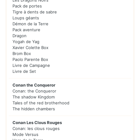
Les Dragons Noirs
Pack de portes
Tigre à dents de sabre
Loups géants
Démon de la Terre
Pack aventure
Dragon
Yogah de Yag
Xavier Colette Box
Brom Box
Paolo Parente Box
Livre de Campagne
Livre de Set
Conan the Conqueror
Conan: the Conqueror
The shadow Kingdom
Tales of the red brotherhood
The hidden chambers
Conan Les Clous Rouges
Conan: les clous rouges
Mode Versus