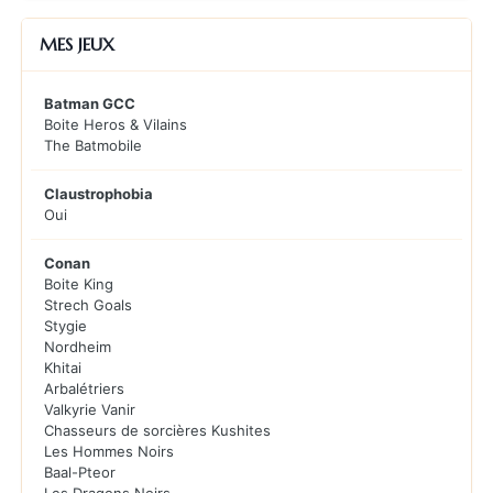
MES JEUX
Batman GCC
Boite Heros & Vilains
The Batmobile
Claustrophobia
Oui
Conan
Boite King
Strech Goals
Stygie
Nordheim
Khitai
Arbalétriers
Valkyrie Vanir
Chasseurs de sorcières Kushites
Les Hommes Noirs
Baal-Pteor