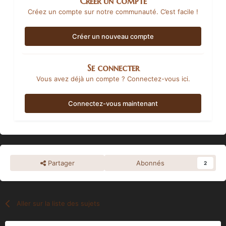
Créer un compte
Créez un compte sur notre communauté. C’est facile !
Créer un nouveau compte
Se connecter
Vous avez déjà un compte ? Connectez-vous ici.
Connectez-vous maintenant
Partager
Abonnés
2
Aller sur la liste des sujets