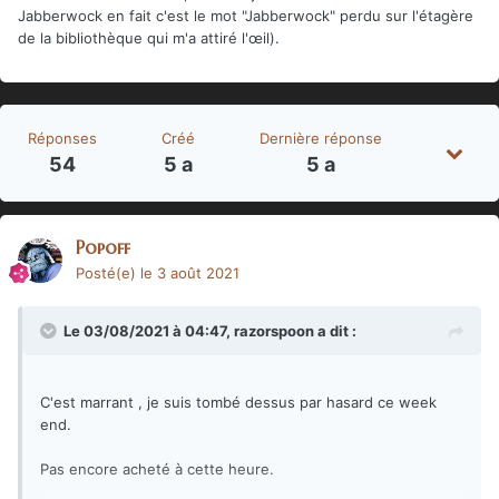
Jabberwock en fait c'est le mot "Jabberwock" perdu sur l'étagère
de la bibliothèque qui m'a attiré l'œil).
Réponses
Créé
Dernière réponse
54
5 a
5 a
Popoff
Posté(e)
le 3 août 2021
Le 03/08/2021 à 04:47,
razorspoon
a dit :
C'est marrant , je suis tombé dessus par hasard ce week
end.
Pas encore acheté à cette heure.