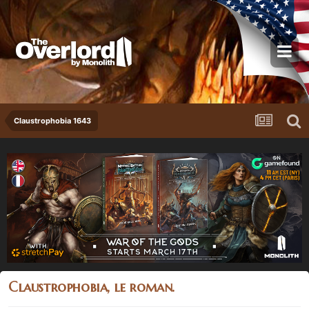
Claustrophobia 1643
Claustrophobia, le roman.