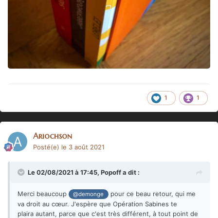
1
1
Ariochson
Posté(e)
le 3 août 2021
Le 02/08/2021 à 17:45,
Popoff
a dit :
Merci beaucoup
pour ce beau retour, qui me
@demonge
va droit au cœur. J'espère que Opération Sabines te
plaira autant, parce que c'est très différent, à tout point de