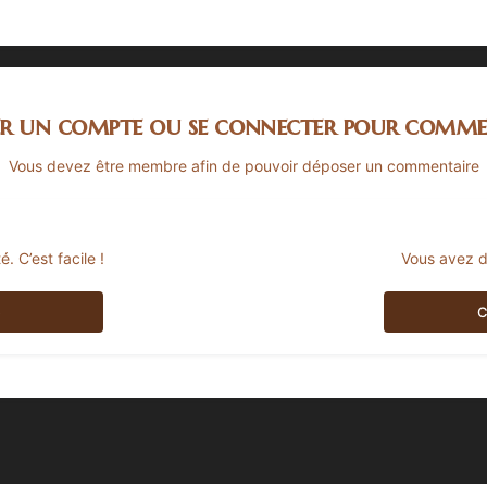
er un compte ou se connecter pour comme
Vous devez être membre afin de pouvoir déposer un commentaire
 C’est facile !
Vous avez d
e
C