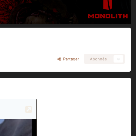
Partager
Abonnés
0