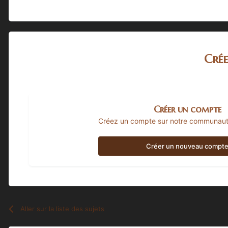
Cré
Créer un compte
Créez un compte sur notre communauté.
Créer un nouveau compt
Aller sur la liste des sujets