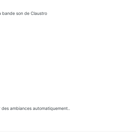
la bande son de Claustro
r des ambiances automatiquement..