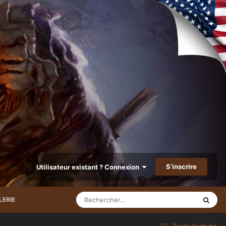
S’inscrire
Utilisateur existant ? Connexion
LERIE
e
Toute l’activité