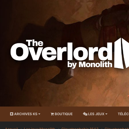
ARCHIVES KS
BOUTIQUE
LES JEUX
TÉLÉ
Accueil
Les jeux Monolith
Claustrophobia 1643
Claustrophob