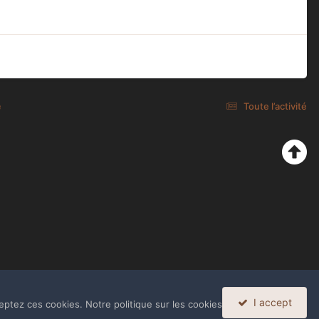
e
Toute l’activité
I accept
eptez ces cookies. Notre politique sur les cookies