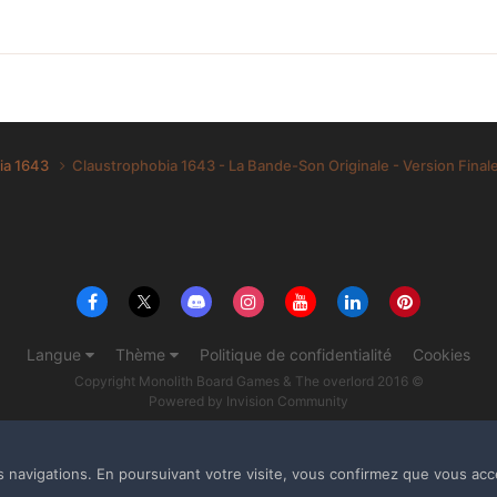
ia 1643
Claustrophobia 1643 - La Bande-Son Originale - Version Final
Langue
Thème
Politique de confidentialité
Cookies
Copyright Monolith Board Games & The overlord 2016 ©
Powered by Invision Community
s navigations. En poursuivant votre visite, vous confirmez que vous acc