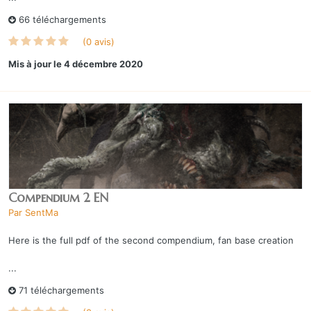
66 téléchargements
(0 avis)
Mis à jour
le 4 décembre 2020
Compendium 2 EN
Par
SentMa
Here is the full pdf of the second compendium, fan base creation
...
71 téléchargements