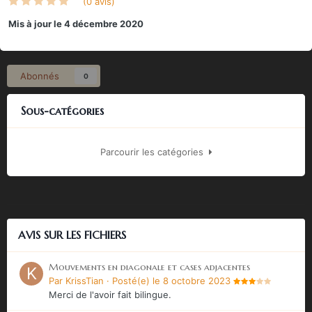
(0 avis)
Mis à jour
le 4 décembre 2020
Abonnés
0
Sous-catégories
Parcourir les catégories
AVIS SUR LES FICHIERS
Mouvements en diagonale et cases adjacentes
Par
KrissTian
·
Posté(e)
le 8 octobre 2023
Merci de l'avoir fait bilingue.