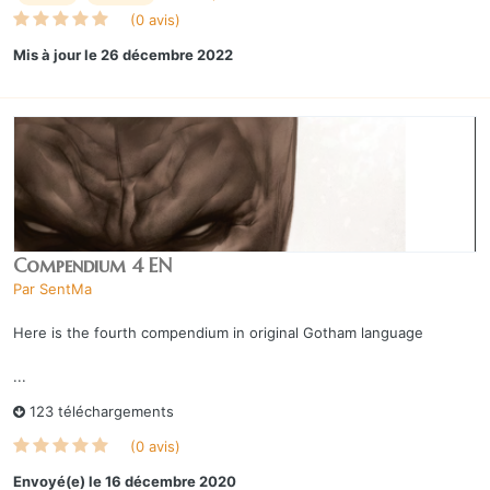
(0 avis)
Mis à jour
le 26 décembre 2022
Compendium 4 EN
Par
SentMa
Here is the fourth compendium in original Gotham language
...
123 téléchargements
(0 avis)
Envoyé(e)
le 16 décembre 2020