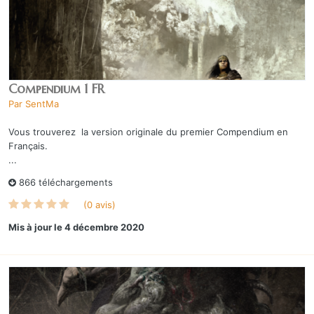
Compendium 1 FR
Par
SentMa
Vous trouverez la version originale du premier Compendium en
Français.
...
866 téléchargements
(0 avis)
Mis à jour
le 4 décembre 2020