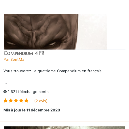
Compendium 4 FR
Par
SentMa
Vous trouverez le quatrième Compendium en français.
...
1 621 téléchargements
(2 avis)
Mis à jour
le 11 décembre 2020