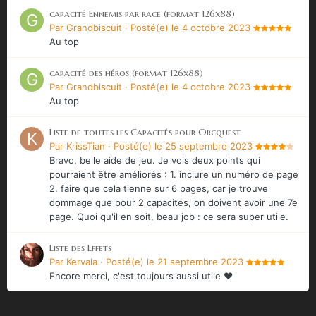
capacité Ennemis par race (format 126x88)
Par
Grandbiscuit
·
Posté(e)
le 4 octobre 2023
Au top
capacité des héros (format 126x88)
Par
Grandbiscuit
·
Posté(e)
le 4 octobre 2023
Au top
Liste de toutes les Capacités pour Orcquest
Par
KrissTian
·
Posté(e)
le 25 septembre 2023
Bravo, belle aide de jeu. Je vois deux points qui
pourraient être améliorés : 1. inclure un numéro de page
2. faire que cela tienne sur 6 pages, car je trouve
dommage que pour 2 capacités, on doivent avoir une 7e
page. Quoi qu'il en soit, beau job : ce sera super utile.
Liste des Effets
Par
Kervala
·
Posté(e)
le 21 septembre 2023
Encore merci, c'est toujours aussi utile ❤️