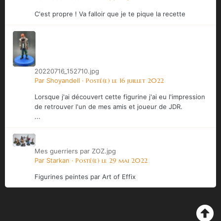
C'est propre ! Va falloir que je te pique la recette
20220716_152710.jpg
Par
Shoyandell
·
Posté(e)
le 16 juillet 2022
Lorsque j'ai découvert cette figurine j'ai eu l'impression
de retrouver l'un de mes amis et joueur de JDR.
...
Mes guerriers par ZOZ.jpg
Par
Starkan
·
Posté(e)
le 29 mai 2022
Figurines peintes par Art of Effix