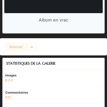
Album en vrac
Abonnés
0
STATISTIQUES DE LA GALERIE
Images
8,2 k
Commentaires
522