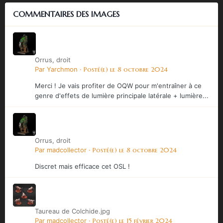
COMMENTAIRES DES IMAGES
Orrus, droit
Par
Yarchmon
·
Posté(e)
le 8 octobre 2024
Merci ! Je vais profiter de OQW pour m'entraîner à ce
genre d'effets de lumière principale latérale + lumière...
Orrus, droit
Par
madcollector
·
Posté(e)
le 8 octobre 2024
Discret mais efficace cet OSL !
Taureau de Colchide.jpg
Par
madcollector
·
Posté(e)
le 15 février 2024