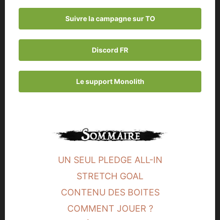
Suivre la campagne sur TO
Discord FR
Le support Monolith
UN SEUL PLEDGE ALL-IN
STRETCH GOAL
CONTENU DES BOITES
COMMENT JOUER ?