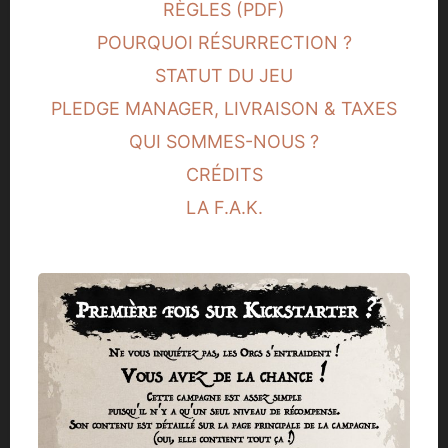
RÈGLES (PDF)
POURQUOI RÉSURRECTION ?
STATUT DU JEU
PLEDGE MANAGER, LIVRAISON & TAXES
QUI SOMMES-NOUS ?
CRÉDITS
LA F.A.K.