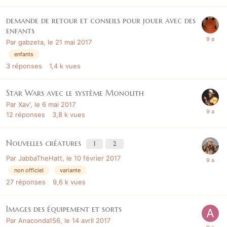
demande de retour et conseils pour jouer avec des
enfants
Par
gabzeta
,
le 21 mai 2017
enfants
3
réponses
1,4 k
vues
Star Wars avec le système Monolith
Par
Xav'
,
le 6 mai 2017
12
réponses
3,8 k
vues
Nouvelles créatures
1
2
Par
JabbaTheHatt
,
le 10 février 2017
non officiel
variante
27
réponses
9,6 k
vues
Images des équipement et sorts
Par
Anaconda156
,
le 14 avril 2017