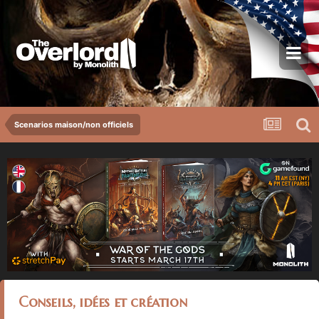
Scenarios maison/non officiels
Conseils, idées et création