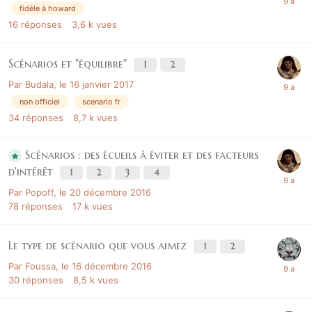
fidèle à howard
16
réponses
3,6 k
vues
Scénarios et "équilibre"
1
2
Par
Budala
,
le 16 janvier 2017
non officiel
scenario fr
34
réponses
8,7 k
vues
Scénarios : des écueils à éviter et des facteurs
d'intérêt
1
2
3
4
Par
Popoff
,
le 20 décembre 2016
78
réponses
17 k
vues
Le type de scénario que vous aimez
1
2
Par
Foussa
,
le 16 décembre 2016
30
réponses
8,5 k
vues