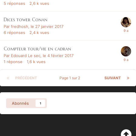
5
réponses
2,6 k
vues
Dices tower Conan
Par
fredhosh
,
le 27 janvier 2017
6
réponses
2,4 k
vues
Compteur tour/vie en cadran
Par
Edouard Le sec
,
le 4 février 2017
1
réponse
1,6 k
vues
PRÉCÉDENT
Page 1 sur 2
SUIVANT
Abonnés
1