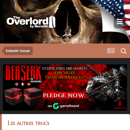
Embellir Conan
Les autres trucs