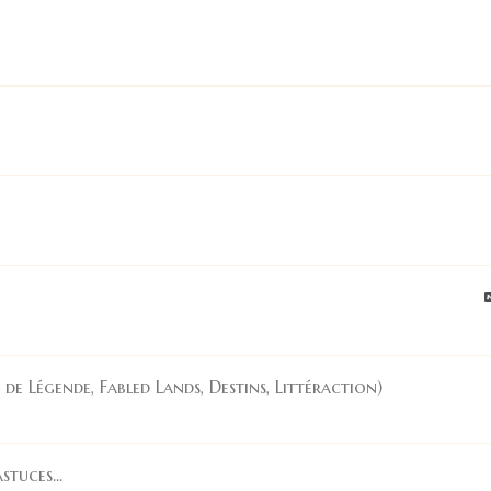
s de Légende, Fabled Lands, Destins, Littéraction)
tuces...