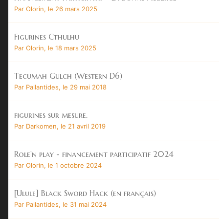
Par
Olorin
,
le 26 mars 2025
Figurines Cthulhu
Par
Olorin
,
le 18 mars 2025
Tecumah Gulch (Western D6)
Par
Pallantides
,
le 29 mai 2018
figurines sur mesure.
Par
Darkomen
,
le 21 avril 2019
Role'n play - financement participatif 2024
Par
Olorin
,
le 1 octobre 2024
[Ulule] Black Sword Hack (en français)
Par
Pallantides
,
le 31 mai 2024