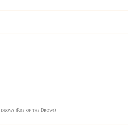
s drows (Rise of the Drows)