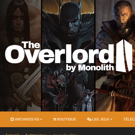
ARCHIVES KS
BOUTIQUE
LES JEUX
TÉLÉ
Accueil
Autres jeux
Jeux de rôles