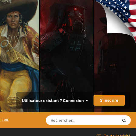
S’inscrire
Utilisateur existant ? Connexion
LERIE
Toute l’activité