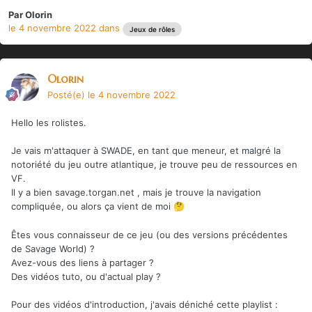
Par
Olorin
le 4 novembre 2022
dans
Jeux de rôles
Olorin
Posté(e)
le 4 novembre 2022
Hello les rolistes.
Je vais m'attaquer à SWADE, en tant que meneur, et malgré la
notoriété du jeu outre atlantique, je trouve peu de ressources en
VF.
Il y a bien savage.torgan.net , mais je trouve la navigation
compliquée, ou alors ça vient de moi
🤔
Êtes vous connaisseur de ce jeu (ou des versions précédentes
de Savage World) ?
Avez-vous des liens à partager ?
Des vidéos tuto, ou d'actual play ?
Pour des vidéos d'introduction, j'avais déniché cette playlist
: