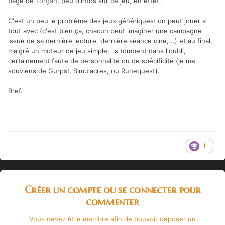
page de
Torgan
, peu d'infos sur ce jeu, en effet.
C'est un peu le problème des jeux génériques: on peut jouer a
tout avec (c'est bien ça, chacun peut imaginer une campagne
issue de sa dernière lecture, dernière séance ciné,...) et au final,
malgré un moteur de jeu simple, ils tombent dans l'oubli,
certainement faute de personnalité ou de spécificité (je me
souviens de Gurps!, Simulacres, ou Runequest).
Bref.
1
Créer un compte ou se connecter pour
commenter
Vous devez être membre afin de pouvoir déposer un