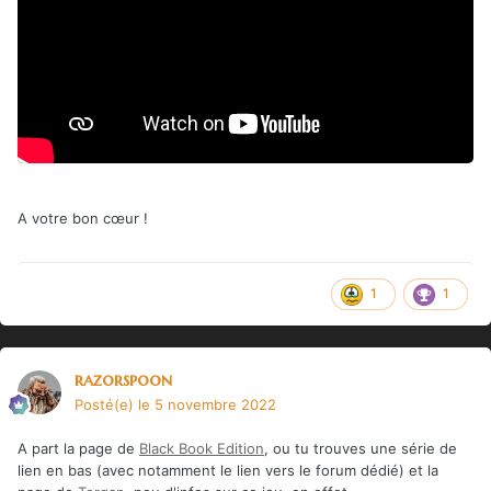
A votre bon cœur !
1
1
razorspoon
Posté(e)
le 5 novembre 2022
A part la page de
Black Book Edition
, ou tu trouves une série de
lien en bas (avec notamment le lien vers le forum dédié) et la