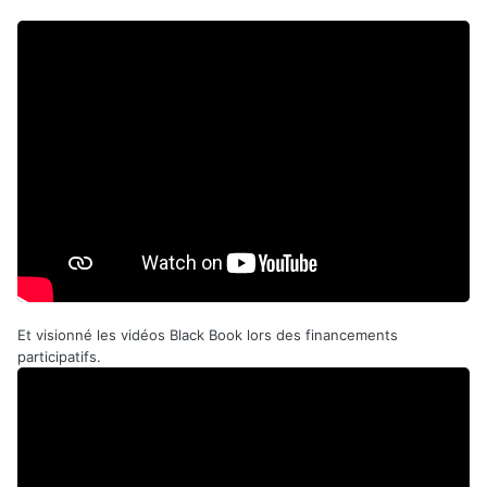
Et visionné les vidéos Black Book lors des financements
participatifs.