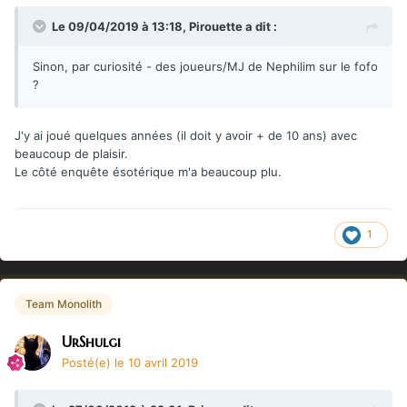
Le 09/04/2019 à 13:18,
Pirouette
a dit :
Sinon, par curiosité - des joueurs/MJ de Nephilim sur le fofo
?
J'y ai joué quelques années (il doit y avoir + de 10 ans) avec
beaucoup de plaisir.
Le côté enquête ésotérique m'a beaucoup plu.
1
Team Monolith
UrShulgi
Posté(e)
le 10 avril 2019