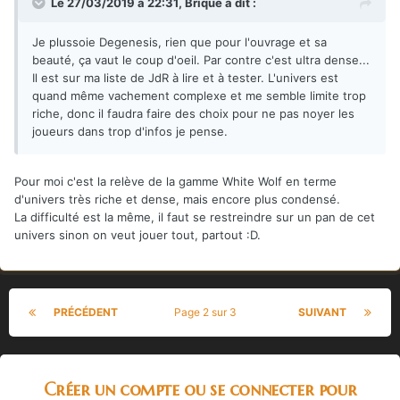
Le 27/03/2019 à 22:31,
Brique
a dit :
Je plussoie Degenesis, rien que pour l'ouvrage et sa
beauté, ça vaut le coup d'oeil. Par contre c'est ultra dense...
Il est sur ma liste de JdR à lire et à tester. L'univers est
quand même vachement complexe et me semble limite trop
riche, donc il faudra faire des choix pour ne pas noyer les
joueurs dans trop d'infos je pense.
Pour moi c'est la relève de la gamme White Wolf en terme
d'univers très riche et dense, mais encore plus condensé.
La difficulté est la même, il faut se restreindre sur un pan de cet
univers sinon on veut jouer tout, partout
:D.
PRÉCÉDENT
Page 2 sur 3
SUIVANT
Créer un compte ou se connecter pour