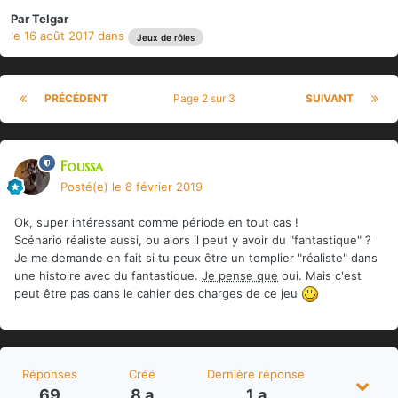
Par
Telgar
le 16 août 2017
dans
Jeux de rôles
PRÉCÉDENT
Page 2 sur 3
SUIVANT
Foussa
Posté(e)
le 8 février 2019
Ok, super intéressant comme période en tout cas !
Scénario réaliste aussi, ou alors il peut y avoir du "fantastique" ?
Je me demande en fait si tu peux être un templier "réaliste" dans
une histoire avec du fantastique.
Je pense que
oui. Mais c'est
peut être pas dans le cahier des charges de ce jeu
Réponses
Créé
Dernière réponse
69
8 a
1 a