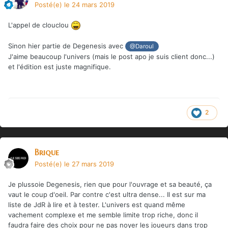
Posté(e)
le 24 mars 2019
L'appel de clouclou
Sinon hier partie de Degenesis avec
@Daroul
J'aime beaucoup l'univers (mais le post apo je suis client donc...)
et l'édition est juste magnifique.
2
Brique
Posté(e)
le 27 mars 2019
Je plussoie Degenesis, rien que pour l'ouvrage et sa beauté, ça
vaut le coup d'oeil. Par contre c'est ultra dense... Il est sur ma
liste de JdR à lire et à tester. L'univers est quand même
vachement complexe et me semble limite trop riche, donc il
faudra faire des choix pour ne pas noyer les joueurs dans trop