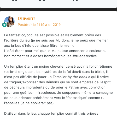
Desparite
Posté(e)
le 11 février 2019
Le fantastico/occulte est possible et visiblement prévu dès
l'écriture du jeu (je ne suis pas MJ donc je ne peux que me fier
aux bribes d'info que laisse filtrer le mien).
L'idéal étant pour moi que le MJ puisse annoncer la couleur au
bon moment et à doses homéopathiques #truedetective
Un templier étant un moine chevalier censé avoir la foi chrétienne
(celle-ci englobant les mystères de la foi décrit dans la bible), il
n'est pas difficile de jouer un Templier
by the book
à qui il arrive
de traquer/exorciser des démons qui se sont emparés de l'esprit
de pêcheurs imprudents ou de prier le Patron avec conviction
pour une guérison miraculeuse. Je soupçonne même la campagne
de nous orienter précisément vers le "fantastique" comme tu
l'appelles (je ne spolierait pas).
D'ailleur dans le jeu, chaque templier connait trois prières