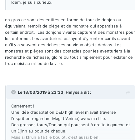
Idem, je suis curieux.
en gros ce sont des entités en forme de tour de donjon ou
équivalent, remplit de piège et de monstre qui apparaisse à
certain endroit. Les donjons vivants capturent des monstres pour
les enfermer. Les aventuriers essayent d'y rentrer car ils savent
qu'il y a souvent des richesses ou vieux objets dedans. Les
monstres et pièges sont des obstacles pour les aventuriers à la
recherche de richesse, gloire ou tout simplement pour éclater ce
truc moisi au milieu de la ville.
Le 18/03/2019 à 23:33,
Helyss
a dit :
Carrément !
Une idée d'adaptation D&D high level m'avait traversé
l'esprit en regardant Magi (l'Anime) avec ma fille.
Des grosses tours/Donjon qui poussent à droite à gauche et
un Djinn au bout de chaque.
Mais si kk'un a fait le boulot, c'est aussi bien.