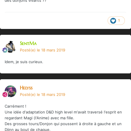
des donjons vivants ??
1
SentMa
Posté(e)
le 18 mars 2019
Idem, je suis curieux.
Helyss
Posté(e)
le 18 mars 2019
Carrément !
Une idée d'adaptation D&D high level m'avait traversé l'esprit en
regardant Magi (l'Anime) avec ma fille.
Des grosses tours/Donjon qui poussent à droite à gauche et un
Djinn au bout de chaque.