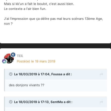
Mais si kk'un a fait le boulot, c'est aussi bien.
Le contexte a l'air bien fun.
J'ai l'impression que ça délire pas mal leurs scénars 13ème Age,
non ?
teil
Posté(e)
le 19 mars 2019
Le 18/03/2019 à 17:04,
Foussa
a dit :
des donjons vivants ??
Le 18/03/2019 à 17:13,
SentMa
a dit :