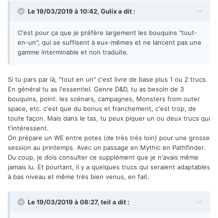
Le 19/03/2019 à 10:42,
Gulix
a dit :
C'est pour ça que je préfère largement les bouquins "tout-
en-un", qui se suffisent à eux-mêmes et ne lancent pas une
gamme interminable et non traduite.
Si tu pars par là, "tout en un" c'est livre de base plus 1 ou 2 trucs.
En général tu as l'essentiel. Genre D&D, tu as besoin de 3
bouquins, point. les scénars, campagnes, Monsters from outer
space, etc. c'est que du bonus et franchement, c'est trop, de
toute façon. Mais dans le tas, tu peux piquer un ou deux trucs qui
t'intéressent.
On prépare un WE entre potes (de très très loin) pour une grosse
session au printemps. Avec un passage en Mythic en Pathfinder.
Du coup, je dois consulter ce supplément que je n'avais même
jamais lu. Et pourtant, il y a quelques trucs qui seraient adaptables
à bas niveau et même très bien venus, en fait.
Le 19/03/2019 à 08:27,
teil
a dit :