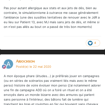
Pas pour autant allergique aux stats et aux jets de dés, bien au
contraire, le simulationnisme à outrance me casse généralement
l'ambiance (une des susdites tentatives de renouer avec le JdR a
eu lieu sur Patient 13, avec MJ mais sans jets de dés, et même si
on n'est pas allés au bout on a passé de très bon moments)
4
Ariochson
Posté(e)
le 22 mai 2020
A mon époque phare (études...) je préférais jouer en campagnes
(ou en séries de scénarios pas vraiment liés mais avec le même
perso) histoire de voire évoluer mon perso (j'ai notamment adorer
une fin de campagne ADD où on a foiré un rituel et on a été
envoyés dans un monde bizarre avec des armures qui parlent
sans personne à l'intérieur, des bâtons fait de lumière qui
tranchent les bras et roulottes en fer qui bougent sans chevaux