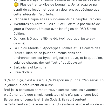
! Plus de trente kilos de bouquins. Je l'ai acquise par
esprit de collection et pour la valeur encyclopédique que
cette intégrale m'a offerte.
L'Anneau Unique et ses suppléments de peuples, régions...
Aventures en Terre du Milieu : celui offre la possibilité de
jouer à L'Anneau Unique avec les règles de D&D 5ième
édition.
Donjons & Dragons 5ième éd. (voir pourquoi juste au-
dessus)
La Fin du Monde : -Apocalypse Zombie et - La colère des
Dieux : l'idée de se jouer soi-même dans son
environnement est hyper original je trouve, et le quotidien,
celui de chacun, devient "autre" et dépaysant.
Barbarians of Lemuria
Brain Soda 2
Si j'ai tout ça, c'est aussi que j'ai l'espoir un jour de m'en servir. En
le jouant, le détournant ou autre.
Bref je lis beaucoup et me retrouve surtout dans les systèmes
plutôt narratifs que simulationnistes ; si je n'ai pas encore joué
Barbarians of Lemuria et Brain Soda 2, ils représentent
parfaitement ce que je recherche. Un système simple et solide au