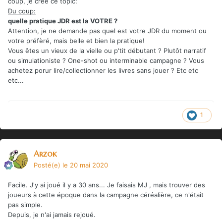
coup, je crée ce topic:
Du coup:
quelle pratique JDR est la VOTRE ?
Attention, je ne demande pas quel est votre JDR du moment ou
votre préfèré, mais belle et bien la pratique!
Vous êtes un vieux de la vielle ou p'tit débutant ? Plutôt narratif
ou simulationiste ? One-shot ou interminable campagne ? Vous
achetez porur
l
ire/collectionner les livres sans jouer ? Etc etc
etc...
1
Arzok
Posté(e)
le 20 mai 2020
Facile. J'y ai joué il y a 30 ans... Je faisais MJ , mais trouver des
joueurs à cette époque dans la campagne céréalière, ce n'était
pas simple.
Depuis, je n'ai jamais rejoué.