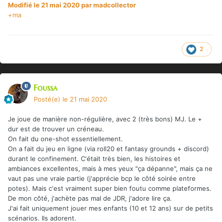
Modifié
le 21 mai 2020
par madcollector
+ma
2
Foussa
Posté(e)
le 21 mai 2020
Je joue de manière non-régulière, avec 2 (très bons) MJ. Le +
dur est de trouver un créneau.
On fait du one-shot essentiellement.
On a fait du jeu en ligne (via roll20 et fantasy grounds + discord)
durant le confinement. C'était très bien, les histoires et
ambiances excellentes, mais à mes yeux "ça dépanne", mais ça ne
vaut pas une vraie partie (j'apprécie bcp le côté soirée entre
potes). Mais c'est vraiment super bien foutu comme plateformes.
De mon côté, j'achète pas mal de JDR, j'adore lire ça.
J'ai fait uniquement jouer mes enfants (10 et 12 ans) sur de petits
scénarios. Ils adorent.