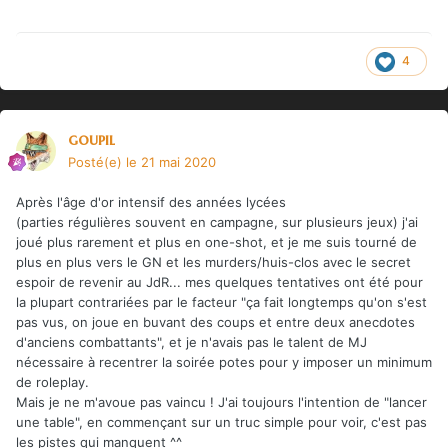
4
goupil
Posté(e)
le 21 mai 2020
Après l'âge d'or intensif des années lycées
(parties régulières souvent en campagne, sur plusieurs jeux) j'ai
joué plus rarement et plus en one-shot, et je me suis tourné de
plus en plus vers le GN et les murders/huis-clos avec le secret
espoir de revenir au JdR... mes quelques tentatives ont été pour
la plupart contrariées par le facteur "ça fait longtemps qu'on s'est
pas vus, on joue en buvant des coups et entre deux anecdotes
d'anciens combattants", et je n'avais pas le talent de MJ
nécessaire à recentrer la soirée potes pour y imposer un minimum
de roleplay.
Mais je ne m'avoue pas vaincu ! J'ai toujours l'intention de "lancer
une table", en commençant sur un truc simple pour voir, c'est pas
les pistes qui manquent ^^