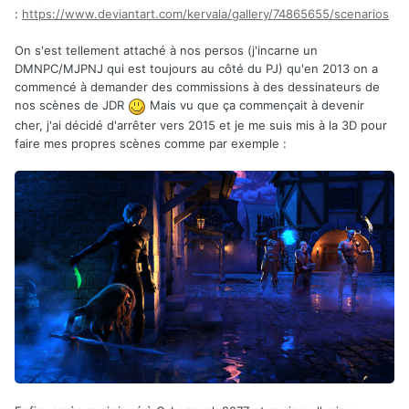
:
https://www.deviantart.com/kervala/gallery/74865655/scenarios
On s'est tellement attaché à nos persos (j'incarne un
DMNPC/MJPNJ qui est toujours au côté du PJ) qu'en 2013 on a
commencé à demander des commissions à des dessinateurs de
nos scènes de JDR
Mais vu que ça commençait à devenir
cher, j'ai décidé d'arrêter vers 2015 et je me suis mis à la 3D pour
faire mes propres scènes comme par exemple
: