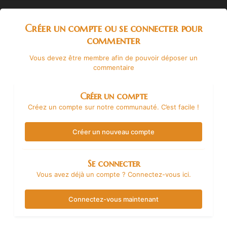
Créer un compte ou se connecter pour
commenter
Vous devez être membre afin de pouvoir déposer un
commentaire
Créer un compte
Créez un compte sur notre communauté. C’est facile !
Créer un nouveau compte
Se connecter
Vous avez déjà un compte ? Connectez-vous ici.
Connectez-vous maintenant