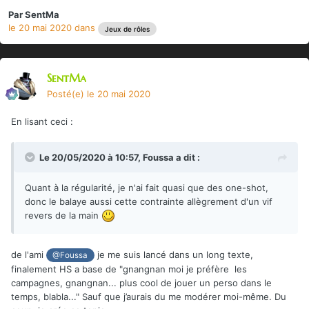
Par
SentMa
le 20 mai 2020
dans
Jeux de rôles
SentMa
Posté(e)
le 20 mai 2020
En lisant ceci
:
Le 20/05/2020 à 10:57,
Foussa
a dit :
Quant à la régularité, je n'ai fait quasi que des one-shot,
donc le balaye aussi cette contrainte allègrement d'un vif
revers de la main
de l'ami
je me suis lancé dans un long texte,
@Foussa
finalement HS a base de "gnangnan moi je préfère les
campagnes, gnangnan... plus cool de jouer un perso dans le
temps, blabla..." Sauf que j’aurais du me modérer moi-même. Du