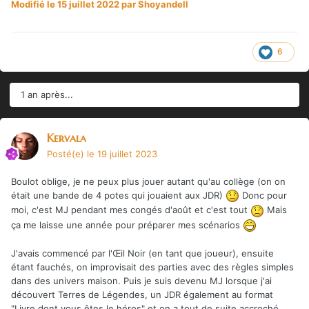
Modifié
le 15 juillet 2022
par Shoyandell
6
1 an après...
Kervala
Posté(e)
le 19 juillet 2023
Boulot oblige, je ne peux plus jouer autant qu'au collège (on on
était une bande de 4 potes qui jouaient aux JDR)
Donc pour
moi, c'est MJ pendant mes congés d'août et c'est tout
Mais
ça me laisse une année pour préparer mes scénarios
J'avais commencé par l'Œil Noir (en tant que joueur), ensuite
étant fauchés, on improvisait des parties avec des règles simples
dans des univers maison. Puis je suis devenu MJ lorsque j'ai
découvert Terres de Légendes, un JDR également au format
"Livre dont vous êtes le héros" et on a tout de suite accroché