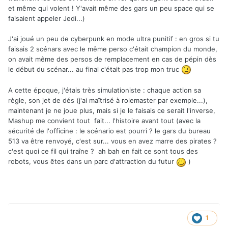
et même qui volent ! Y'avait même des gars un peu space qui se
faisaient appeler Jedi...)
J'ai joué un peu de cyberpunk en mode ultra punitif : en gros si tu
faisais 2 scénars avec le même perso c'était champion du monde,
on avait même des persos de remplacement en cas de pépin dès
le début du scénar... au final c'était pas trop mon truc
A cette époque, j'étais très simulationiste : chaque action sa
règle, son jet de dés (j'ai maîtrisé à rolemaster par exemple...),
maintenant je ne joue plus, mais si je le faisais ce serait l'inverse,
Mashup me convient tout fait... l'histoire avant tout (avec la
sécurité de l'officine : le scénario est pourri ? le gars du bureau
513 va être renvoyé, c'est sur... vous en avez marre des pirates ?
c'est quoi ce fil qui traîne ? ah bah en fait ce sont tous des
robots, vous êtes dans un parc d'attraction du futur
)
1