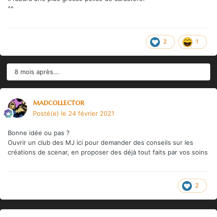
^^
2
1
8 mois après...
madcollector
Posté(e)
le 24 février 2021
Bonne idée ou pas ?
Ouvrir un club des MJ ici pour demander des conseils sur les
créations de scenar, en proposer des déjà tout faits par vos soins
2