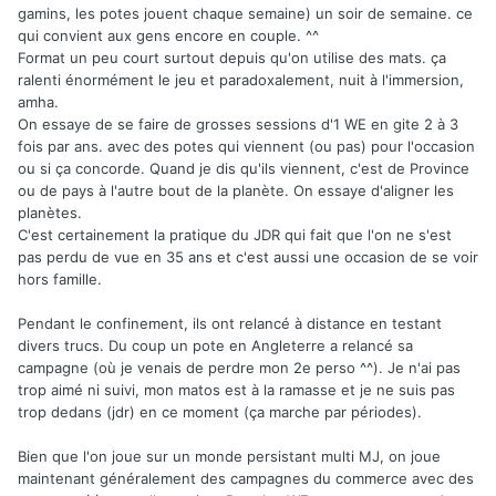
gamins, les potes jouent chaque semaine) un soir de semaine. ce
qui convient aux gens encore en couple. ^^
Format un peu court surtout depuis qu'on utilise des mats. ça
ralenti énormément le jeu et paradoxalement, nuit à l'immersion,
amha.
On essaye de se faire de grosses sessions d'1 WE en gite 2 à 3
fois par ans. avec des potes qui viennent (ou pas) pour l'occasion
ou si ça concorde. Quand je dis qu'ils viennent, c'est de Province
ou de pays à l'autre bout de la planète. On essaye d'aligner les
planètes.
C'est certainement la pratique du JDR qui fait que l'on ne s'est
pas perdu de vue en 35 ans et c'est aussi une occasion de se voir
hors famille.
Pendant le confinement, ils ont relancé à distance en testant
divers trucs. Du coup un pote en Angleterre a relancé sa
campagne (où je venais de perdre mon 2e perso ^^). Je n'ai pas
trop aimé ni suivi, mon matos est à la ramasse et je ne suis pas
trop dedans (jdr) en ce moment (ça marche par périodes).
Bien que l'on joue sur un monde persistant multi MJ, on joue
maintenant généralement des campagnes du commerce avec des