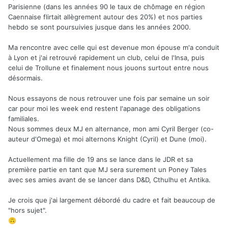
Parisienne (dans les années 90 le taux de chômage en région
Caennaise flirtait allègrement autour des 20%) et nos parties
hebdo se sont poursuivies jusque dans les années 2000.
Ma rencontre avec celle qui est devenue mon épouse m'a conduit
à Lyon et j'ai retrouvé rapidement un club, celui de l'Insa, puis
celui de Trollune et finalement nous jouons surtout entre nous
désormais.
Nous essayons de nous retrouver une fois par semaine un soir
car pour moi les week end restent l'apanage des obligations
familiales.
Nous sommes deux MJ en alternance, mon ami Cyril Berger (co-
auteur d'Omega) et moi alternons Knight (Cyril) et Dune (moi).
Actuellement ma fille de 19 ans se lance dans le JDR et sa
première partie en tant que MJ sera surement un Poney Tales
avec ses amies avant de se lancer dans D&D, Cthulhu et Antika.
Je crois que j'ai largement débordé du cadre et fait beaucoup de
"hors sujet".
🙃