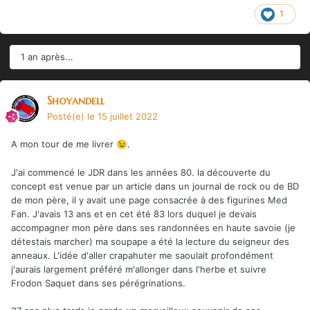
1
1 an après...
Shoyandell
Posté(e)
le 15 juillet 2022
A mon tour de me livrer
.
😉
J'ai commencé le JDR dans les années 80. la découverte du
concept est venue par un article dans un journal de rock ou de BD
de mon père, il y avait une page consacrée à des figurines Med
Fan. J'avais 13 ans et en cet été 83 lors duquel je devais
accompagner mon père dans ses randonnées en haute savoie (je
détestais marcher) ma soupape a été la lecture du seigneur des
anneaux. L'idée d'aller crapahuter me saoulait profondément
j'aurais largement préféré m'allonger dans l'herbe et suivre
Frodon Saquet dans ses pérégrinations.