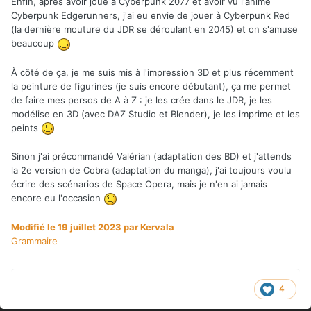
Enfin, après avoir joué à Cyberpunk 2077 et avoir vu l'anime
Cyberpunk Edgerunners, j'ai eu envie de jouer à Cyberpunk Red
(la dernière mouture du JDR se déroulant en 2045) et on s'amuse
beaucoup
À côté de ça, je me suis mis à l'impression 3D et plus récemment
la peinture de figurines (je suis encore débutant), ça me permet
de faire mes persos de A à Z : je les crée dans le JDR, je les
modélise en 3D (avec DAZ Studio et Blender), je les imprime et les
peints
Sinon j'ai précommandé Valérian (adaptation des BD) et j'attends
la 2e version de Cobra (adaptation du manga), j'ai toujours voulu
écrire des scénarios de Space Opera, mais je n'en ai jamais
encore eu l'occasion
Modifié
le 19 juillet 2023
par Kervala
Grammaire
4