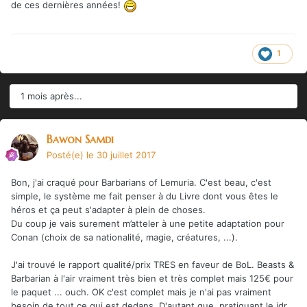
de ces dernières années!
1
1 mois après...
Bawon Samdi
Posté(e)
le 30 juillet 2017
Bon, j'ai craqué pour Barbarians of Lemuria. C'est beau, c'est
simple, le système me fait penser à du Livre dont vous êtes le
héros et ça peut s'adapter à plein de choses.
Du coup je vais surement m’atteler à une petite adaptation pour
Conan (choix de sa nationalité, magie, créatures, ...).
J'ai trouvé le rapport qualité/prix TRES en faveur de BoL. Beasts &
Barbarian à l'air vraiment très bien et très complet mais 125€ pour
le paquet ... ouch. OK c'est complet mais je n'ai pas vraiment
besoin de tout ce qui est dedans. D'autant que, pratiquant le jdr