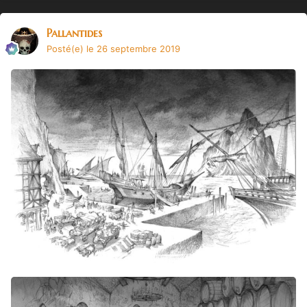
Pallantides
Posté(e)
le 26 septembre 2019