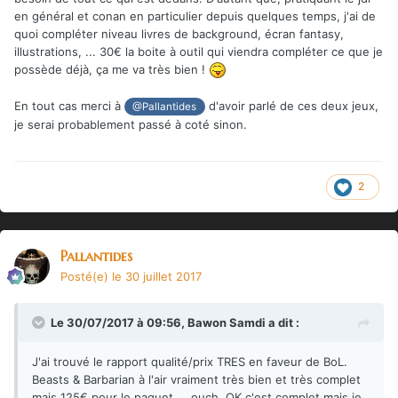
en général et conan en particulier depuis quelques temps, j'ai de
quoi compléter niveau livres de background, écran fantasy,
illustrations, ... 30€ la boite à outil qui viendra compléter ce que je
possède déjà, ça me va très bien !
En tout cas merci à
d'avoir parlé de ces deux jeux,
@Pallantides
je serai probablement passé à coté sinon.
2
Pallantides
Posté(e)
le 30 juillet 2017
Le 30/07/2017 à 09:56,
Bawon Samdi
a dit :
J'ai trouvé le rapport qualité/prix TRES en faveur de BoL.
Beasts & Barbarian à l'air vraiment très bien et très complet
mais 125€ pour le paquet ... ouch. OK c'est complet mais je