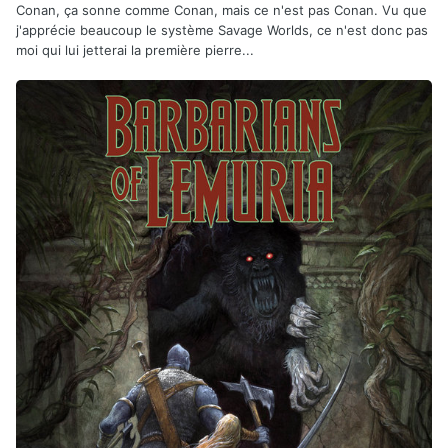
Conan, ça sonne comme Conan, mais ce n'est pas Conan. Vu que
j'apprécie beaucoup le système Savage Worlds, ce n'est donc pas
moi qui lui jetterai la première pierre...