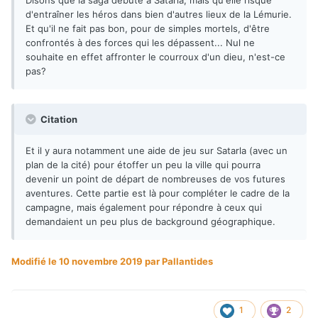
Disons que la saga débute à Satarla, mais qu'elle risque
d'entraîner les héros dans bien d'autres lieux de la Lémurie.
Et qu'il ne fait pas bon, pour de simples mortels, d'être
confrontés à des forces qui les dépassent... Nul ne
souhaite en effet affronter le courroux d'un dieu, n'est-ce
pas?
Citation
Et il y aura notamment une aide de jeu sur Satarla (avec un
plan de la cité) pour étoffer un peu la ville qui pourra
devenir un point de départ de nombreuses de vos futures
aventures. Cette partie est là pour compléter le cadre de la
campagne, mais également pour répondre à ceux qui
demandaient un peu plus de background géographique.
Modifié
le 10 novembre 2019
par Pallantides
1
2