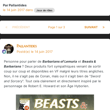
Par
Pallantides
le 14 juin 2017
dans
Jeux de rôles
PRÉCÉDENT
Page 1 sur 3
SUIVANT
Pallantides
Posté(e)
le 14 juin 2017
Personne pour parler de
Barbarians of Lemuria
et
Beasts &
Barbarians
? Deux produits fort sympathiques venant de sortir
coup sur coup et disponibles en VF malgré leurs titres angliches.
Non, il ne s'agit pas de Conan, mais oui il s'agit bien de "
Sword
and Sorcery
". Tout cela clairement et directement inspiré par le
personnage de Robert E. Howard et son Âge Hyborien.