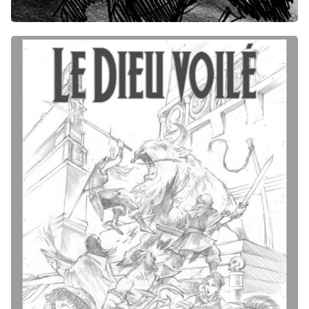
Bon week-end prolongé à tous !