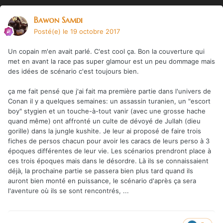
Bawon Samdi
Posté(e)
le 19 octobre 2017
Un copain m'en avait parlé. C'est cool ça. Bon la couverture qui
met en avant la race pas super glamour est un peu dommage mais
des idées de scénario c'est toujours bien.
ça me fait pensé que j'ai fait ma première partie dans l'univers de
Conan il y a quelques semaines: un assassin turanien, un "escort
boy" stygien et un touche-à-tout vanir (avec une grosse hache
quand même) ont affronté un culte de dévoyé de Jullah (dieu
gorille) dans la jungle kushite. Je leur ai proposé de faire trois
fiches de persos chacun pour avoir les caracs de leurs perso à 3
époques différentes de leur vie. Les scénarios prendront place à
ces trois époques mais dans le désordre. Là ils se connaissaient
déjà, la prochaine partie se passera bien plus tard quand ils
auront bien monté en puissance, le scénario d'après ça sera
l'aventure où ils se sont rencontrés, ...