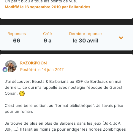
Un petit bijou à tous les points de vue.
Modifié
le 16 septembre 2019
par Pallantides
Réponses
Créé
Dernière réponse
66
9 a
le 30 avril
razorspoon
Posté(e)
le 14 juin 2017
J'ai découvert Beasts & Barbarians au BGF de Bordeaux en mai
dernier... ce qui m'a rappellé avec nostalgie l'époque de Gurps!
Conan.
C'est une belle édition, au "format bibliothéque". Je l'avais prise
pour un roman.
Je trouve de plus en plus de Barbares dans les jeux (JdR, JdP,
JdF,....) Il fallait au moins ça pour endiger les hordes Zombifiques