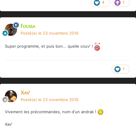
4
1
Foussa
Posté(e)
le 23 novembre 2019
Super programme, et puis bon... quelle couv' !
1
Xav'
Posté(e)
le 23 novembre 2019
Vivement les précommandes, nom d'un andrak !
Xav'