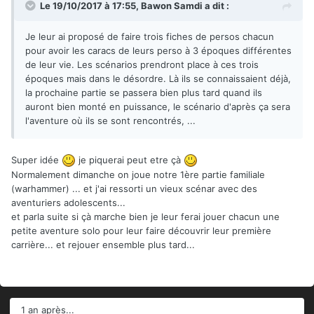
Le 19/10/2017 à 17:55,
Bawon Samdi
a dit :
Je leur ai proposé de faire trois fiches de persos chacun
pour avoir les caracs de leurs perso à 3 époques différentes
de leur vie. Les scénarios prendront place à ces trois
époques mais dans le désordre. Là ils se connaissaient déjà,
la prochaine partie se passera bien plus tard quand ils
auront bien monté en puissance, le scénario d'après ça sera
l'aventure où ils se sont rencontrés, ...
Super idée
je piquerai peut etre çà
Normalement dimanche on joue notre 1ère partie familiale
(warhammer) ... et j'ai ressorti un vieux scénar avec des
aventuriers adolescents...
et parla suite si çà marche bien je leur ferai jouer chacun une
petite aventure solo pour leur faire découvrir leur première
carrière... et rejouer ensemble plus tard...
1 an après...