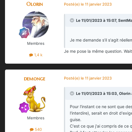
Olorin
Posté(e)
le 11 janvier 2023
Le 11/01/2023 à 15:07,
SentM
Je me demande s'il s'agit réellem
Membres
Je me pose la même question. Wait
1,4 k
demonge
Posté(e)
le 11 janvier 2023
Le 11/01/2023 à 15:03,
Olorin
Pour l'instant ce ne sont que de
l'interdire), serait en droit d'ex
Membres
guise.
C'est ce que j'ai compris de ce q
540