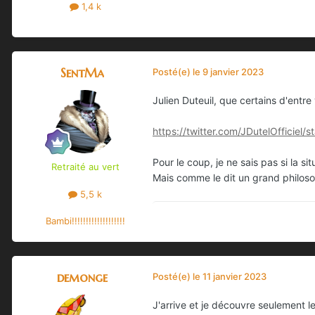
1,4 k
SentMa
Posté(e)
le 9 janvier 2023
Julien Duteuil, que certains d'entre
https://twitter.com/JDutelOfficie
Pour le coup, je ne sais pas si la s
Retraité au vert
Mais comme le dit un grand philoso
5,5 k
Bambi!!!!!!!!!!!!!!!!!!!
demonge
Posté(e)
le 11 janvier 2023
J'arrive et je découvre seulement l