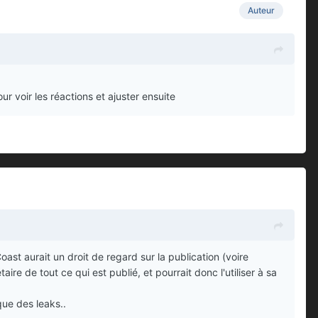
Auteur
r voir les réactions et ajuster ensuite
ast aurait un droit de regard sur la publication (voire
aire de tout ce qui est publié, et pourrait donc l'utiliser à sa
que des leaks..