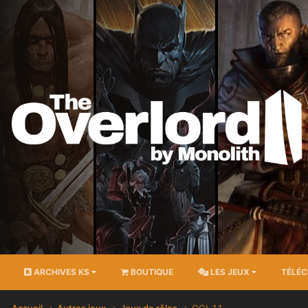
ARCHIVES KS
BOUTIQUE
LES JEUX
TÉLÉ
Accueil
Autres jeux
Jeux de rôles
OGL 1.1