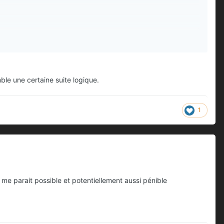
mble une certaine suite logique.
1
a me parait possible et potentiellement aussi pénible