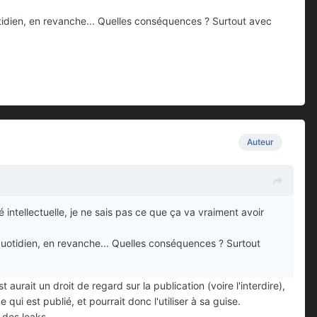
otidien, en revanche... Quelles conséquences ? Surtout avec
Auteur
intellectuelle, je ne sais pas ce que ça va vraiment avoir
quotidien, en revanche... Quelles conséquences ? Surtout
urait un droit de regard sur la publication (voire l'interdire),
qui est publié, et pourrait donc l'utiliser à sa guise.
 des leaks..