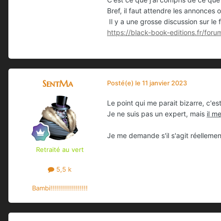
Bref, il faut attendre les annonces o
Il y a une grosse discussion sur l
https://black-book-editions.fr/for
SentMa
Posté(e)
le 11 janvier 2023
Le point qui me parait bizarre, c'est
Je ne suis pas un expert, mais
il m
Je me demande s'il s'agit réellement
Retraité au vert
5,5 k
Bambi!!!!!!!!!!!!!!!!!!!