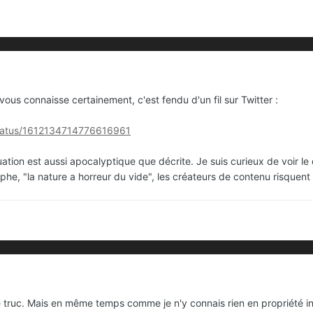
 vous connaisse certainement, c'est fendu d'un fil sur Twitter
:
l/status/1612134714776616961
ituation est aussi apocalyptique que décrite. Je suis curieux de voir 
phe, "la nature a horreur du vide", les créateurs de contenu risquen
e truc. Mais en même temps comme je n'y connais rien en propriété in