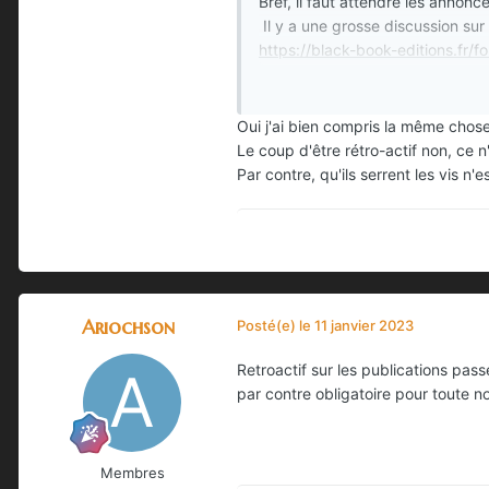
Bref, il faut attendre les annonce
Il y a une grosse discussion su
https://black-book-editions.fr/
Oui j'ai bien compris la même chose 
Le coup d'être rétro-actif non, ce n'
Par contre, qu'ils serrent les vis n'
Ariochson
Posté(e)
le 11 janvier 2023
Retroactif sur les publications pa
par contre obligatoire pour toute n
Membres