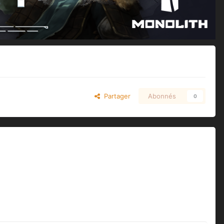
Partager
Abonnés
0