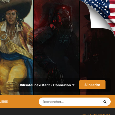
S’inscrire
Utilisateur existant ? Connexion
LERIE
Toute l’activité