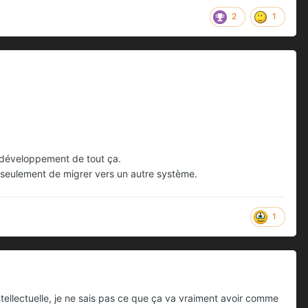
2
1
le développement de tout ça.
t seulement de migrer vers un autre système.
1
tellectuelle, je ne sais pas ce que ça va vraiment avoir comme