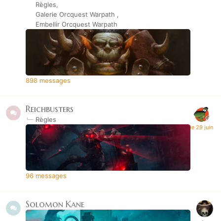
Règles
Galerie Orcquest Warpath
Embellir Orcquest Warpath
898
messages
Reichbusters
Règles
96
messages
Solomon Kane