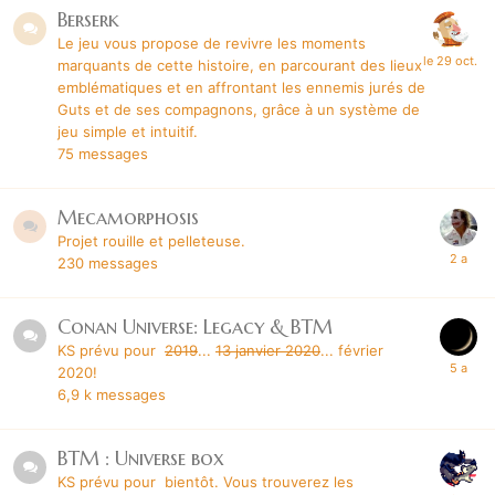
Berserk
Le jeu vous propose de revivre les moments
marquants de cette histoire, en parcourant des lieux
emblématiques et en affrontant les ennemis jurés de
Guts et de ses compagnons, grâce à un système de
jeu simple et intuitif.
75
messages
Mecamorphosis
Projet rouille et pelleteuse.
230
messages
Conan Universe: Legacy & BTM
KS prévu pour
2019
...
13 janvier 2020
... février
2020!
6,9 k
messages
BTM : Universe box
KS prévu pour bientôt. Vous trouverez les