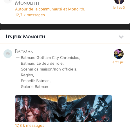
Monolith
Autour de la communauté et Monolith.
12,7 k
messages
Les jeux Monolith
Batman
Batman: Gotham City Chronicles
Batman: Le Jeu de role
Scenarios maison/non officiels
Règles
Embellir Batman
Galerie Batman
17,8 k
messages