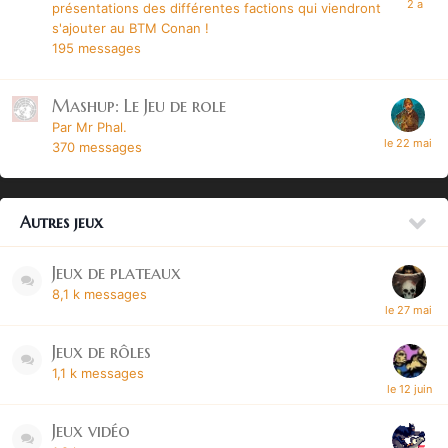
présentations des différentes factions qui viendront
s'ajouter au BTM Conan !
195
messages
Mashup: Le Jeu de role
Par Mr Phal.
370
messages
Autres jeux
Jeux de plateaux
8,1 k
messages
Jeux de rôles
1,1 k
messages
Jeux vidéo