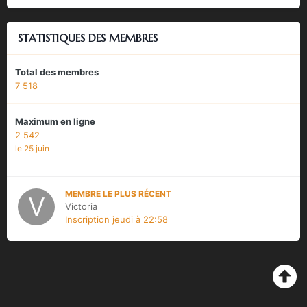
STATISTIQUES DES MEMBRES
Total des membres
7 518
Maximum en ligne
2 542
le 25 juin
MEMBRE LE PLUS RÉCENT
Victoria
Inscription
jeudi à 22:58