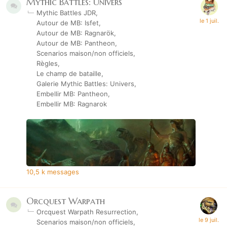
Mythic Battles: Univers
Mythic Battles JDR
Autour de MB: Isfet
Autour de MB: Ragnarök
Autour de MB: Pantheon
Scenarios maison/non officiels
Règles
Le champ de bataille
Galerie Mythic Battles: Univers
Embellir MB: Pantheon
Embellir MB: Ragnarok
10,5 k
messages
Orcquest Warpath
Orcquest Warpath Resurrection
Scenarios maison/non officiels