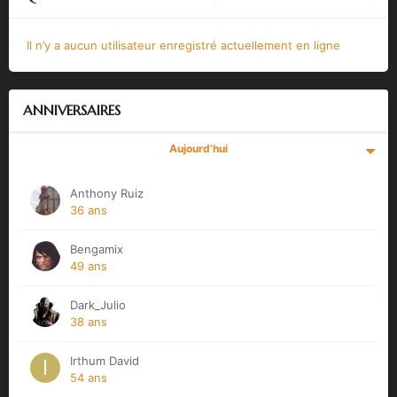
Il n’y a aucun utilisateur enregistré actuellement en ligne
ANNIVERSAIRES
Aujourd’hui
Anthony Ruiz
36 ans
Bengamix
49 ans
Dark_Julio
38 ans
Irthum David
54 ans