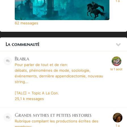
62
messages
La communauté
Blabla
Pour parler de tout et de rien:
débats, phénomènes de mode, sociologie,
événements, dernière appendicectomie, nouveau
string...
[TALC] = Topic A La Con.
25,1 k
messages
Grands mythes et petites histoires
Rubrique compilant les productions écrites des
membres: