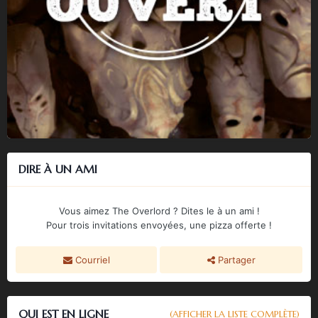
DIRE À UN AMI
Vous aimez The Overlord ? Dites le à un ami !
Pour trois invitations envoyées, une pizza offerte !
Courriel
Partager
QUI EST EN LIGNE
(AFFICHER LA LISTE COMPLÈTE)