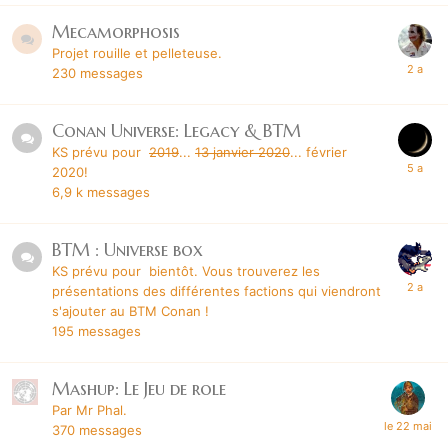
Mecamorphosis
Projet rouille et pelleteuse.
230
messages
Conan Universe: Legacy & BTM
KS prévu pour
2019
...
13 janvier 2020
... février
2020!
6,9 k
messages
BTM : Universe box
KS prévu pour bientôt. Vous trouverez les
présentations des différentes factions qui viendront
s'ajouter au BTM Conan !
195
messages
Mashup: Le Jeu de role
Par Mr Phal.
370
messages