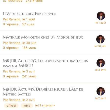
57
réponses
27,6 k
vues
ITW de Fred chez First Player
Par
Renand
,
le 1 août
0
réponse
57
vues
Matinale Monolith chez un Monde de jeux
Par
Renand
,
le 30 juin
0
réponse
186
vues
MB JDR, Actu #20, Les portes sont fermées : un
immense MERCI !
Par
Renand
,
le 3 avril
0
réponse
241
vues
MB JDR, Actu #19, Dernières heures : L’Art de
Mythic Battles
Par
Renand
,
le 2 avril
(et 1 en plus)
officiel
mb:p