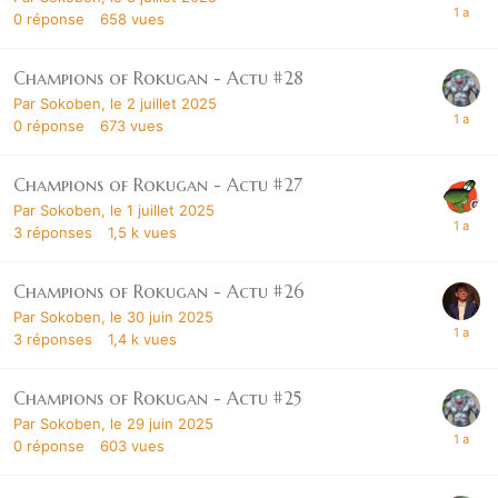
0
réponse
658
vues
Champions of Rokugan - Actu #28
Par
Sokoben
,
le 2 juillet 2025
0
réponse
673
vues
Champions of Rokugan - Actu #27
Par
Sokoben
,
le 1 juillet 2025
3
réponses
1,5 k
vues
Champions of Rokugan - Actu #26
Par
Sokoben
,
le 30 juin 2025
3
réponses
1,4 k
vues
Champions of Rokugan - Actu #25
Par
Sokoben
,
le 29 juin 2025
0
réponse
603
vues