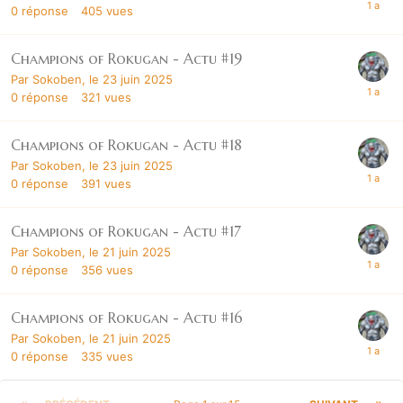
0
réponse
405
vues
Champions of Rokugan - Actu #19
Par
Sokoben
,
le 23 juin 2025
0
réponse
321
vues
Champions of Rokugan - Actu #18
Par
Sokoben
,
le 23 juin 2025
0
réponse
391
vues
Champions of Rokugan - Actu #17
Par
Sokoben
,
le 21 juin 2025
0
réponse
356
vues
Champions of Rokugan - Actu #16
Par
Sokoben
,
le 21 juin 2025
0
réponse
335
vues