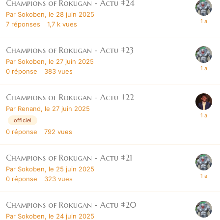
Champions of Rokugan - Actu #24
Par
Sokoben
,
le 28 juin 2025
7
réponses
1,7 k
vues
Champions of Rokugan - Actu #23
Par
Sokoben
,
le 27 juin 2025
0
réponse
383
vues
Champions of Rokugan - Actu #22
Par
Renand
,
le 27 juin 2025
officiel
0
réponse
792
vues
Champions of Rokugan - Actu #21
Par
Sokoben
,
le 25 juin 2025
0
réponse
323
vues
Champions of Rokugan - Actu #20
Par
Sokoben
,
le 24 juin 2025