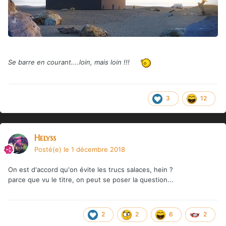
Se barre en courant....loin, mais loin !!!
3
12
Helyss
Posté(e)
le 1 décembre 2018
On est d'accord qu'on évite les trucs salaces, hein ?
parce que vu le titre, on peut se poser la question...
2
2
6
2