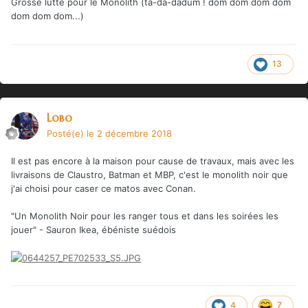
Grosse lutte pour le Monolith (ta-da-dadum ! dom dom dom dom
dom dom dom...)
13
Lobo
Posté(e)
le 2 décembre 2018
Il est pas encore à la maison pour cause de travaux, mais avec les
livraisons de Claustro, Batman et MBP, c'est le monolith noir que
j'ai choisi pour caser ce matos avec Conan.
"Un Monolith Noir pour les ranger tous et dans les soirées les
jouer" - Sauron Ikea, ébéniste suédois
4
7