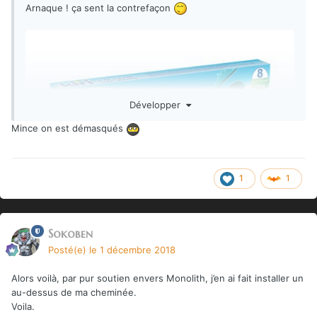
Arnaque ! ça sent la contrefaçon
Développer
Mince on est démasqués
1
1
Sokoben
Posté(e)
le 1 décembre 2018
Alors voilà, par pur soutien envers Monolith, j’en ai fait installer un
au-dessus de ma cheminée.
Voila.