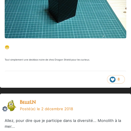
😁
Tout simplement une deckbox noire de chez Dragon Shield pour les curieux.
8
BelleLN
Posté(e)
le 2 décembre 2018
Allez, pour dire que je participe dans la diversité... Monolith à la
mer...