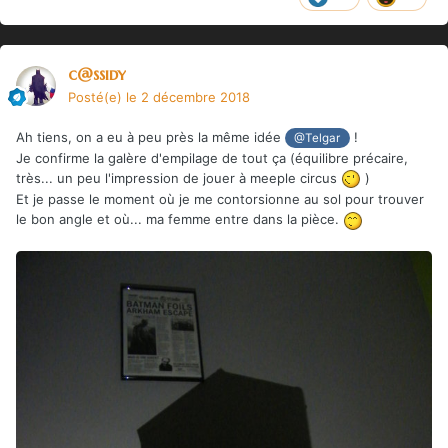
c@ssidy
Posté(e)
le 2 décembre 2018
Ah tiens, on a eu à peu près la même idée
!
@Telgar
Je confirme la galère d'empilage de tout ça (équilibre précaire,
très... un peu l'impression de jouer à meeple circus
)
Et je passe le moment où je me contorsionne au sol pour trouver
le bon angle et où... ma femme entre dans la pièce.