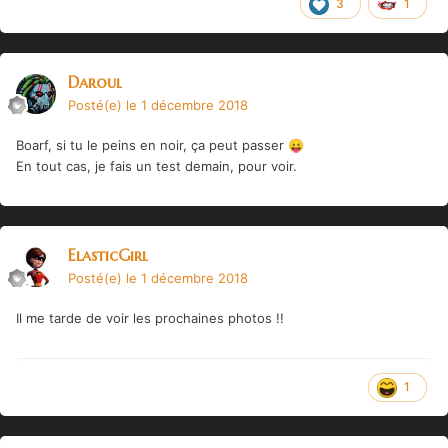
3
1
Daroul
Posté(e)
le 1 décembre 2018
Boarf, si tu le peins en noir, ça peut passer
😛
En tout cas, je fais un test demain, pour voir.
ElasticGirl
Posté(e)
le 1 décembre 2018
Il me tarde de voir les prochaines photos !!
1