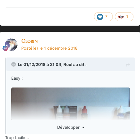
7
1
Olorin
Posté(e)
le 1 décembre 2018
Le 01/12/2018 à 21:04,
Roolz
a dit :
Easy
:
Développer
Trop facile...