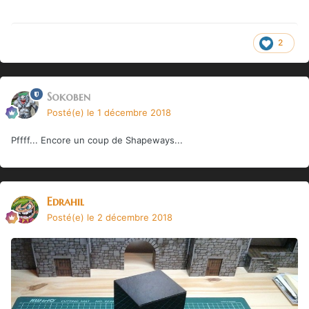
2
Sokoben
Posté(e)
le 1 décembre 2018
Pffff... Encore un coup de Shapeways...
Edrahil
Posté(e)
le 2 décembre 2018