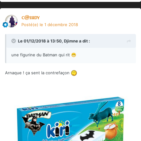
c@ssidy
Posté(e)
le 1 décembre 2018
Le 01/12/2018 à 13:50,
Djimne
a dit :
une figurine du Batman qui rit
😁
Arnaque ! ça sent la contrefaçon