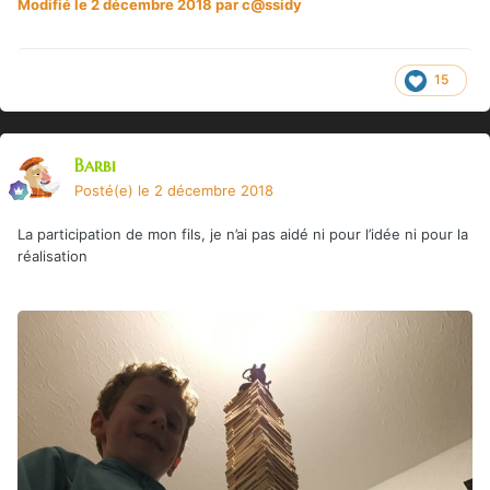
Modifié
le 2 décembre 2018
par c@ssidy
15
Barbi
Posté(e)
le 2 décembre 2018
La participation de mon fils, je n’ai pas aidé ni pour l’idée ni pour la
réalisation