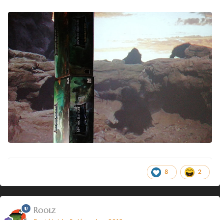
8
2
Roolz