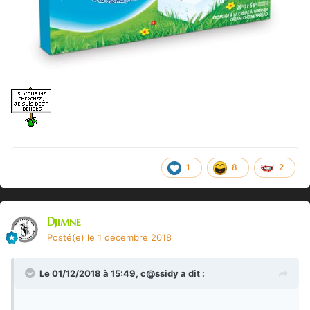
1
8
2
Djimne
Posté(e)
le 1 décembre 2018
Le 01/12/2018 à 15:49,
c@ssidy
a dit :