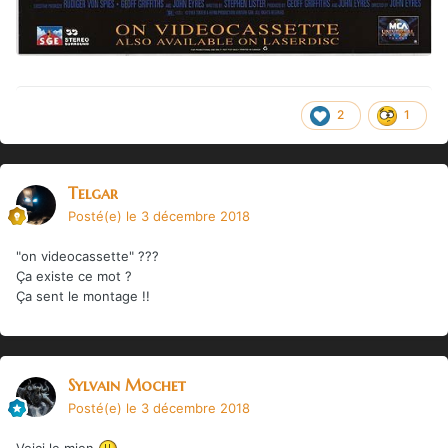
2
1
Telgar
Posté(e)
le 3 décembre 2018
"on videocassette" ???
Ça existe ce mot ?
Ça sent le montage !!
Sylvain Mochet
Posté(e)
le 3 décembre 2018
Voici le mien