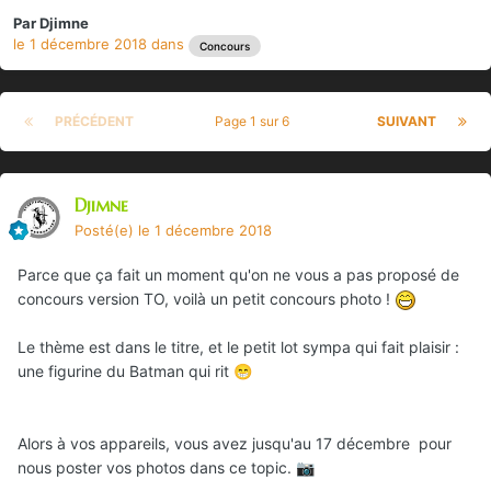
Par
Djimne
le 1 décembre 2018
dans
Concours
PRÉCÉDENT
Page 1 sur 6
SUIVANT
Djimne
Posté(e)
le 1 décembre 2018
Parce que ça fait un moment qu'on ne vous a pas proposé de
concours version TO, voilà un petit concours photo !
Le thème est dans le titre, et le petit lot sympa qui fait plaisir :
une figurine du Batman qui rit
😁
Alors à vos appareils, vous avez jusqu'au 17 décembre pour
nous poster vos photos dans ce topic.
📷