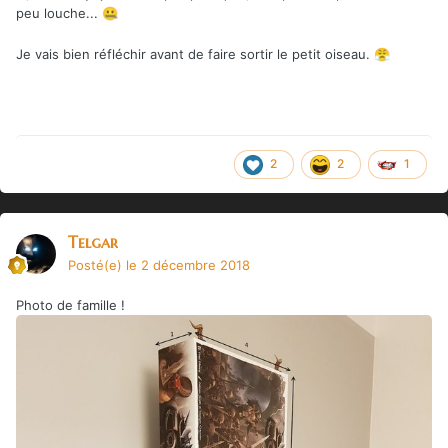
peu louche...
🤐
Je vais bien réfléchir avant de faire sortir le petit oiseau.
😤
2
2
1
Telgar
Posté(e)
le 2 décembre 2018
Photo de famille !