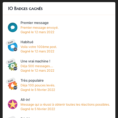
10 Badges gagnés
Premier message
Premier message envoyé.
Gagné
le 12 mars 2022
Habitué
Rare
Voila votre 100ème post.
Gagné
le 12 mars 2022
Une vrai machine !
Rare
Déja 500 messages....
Gagné
le 12 mars 2022
Très populaire
Rare
Dèja 100 pouces levés.
Gagné
le 5 février 2022
All-in!
Message qui a réussi à obtenir toutes les réactions possibles.
Gagné
le 5 février 2022