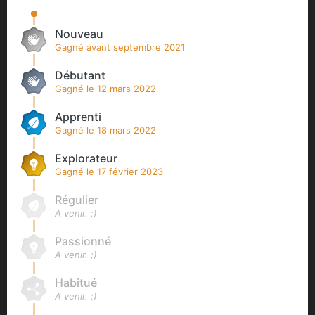
Nouveau
Gagné avant septembre 2021
Débutant
Gagné
le 12 mars 2022
Apprenti
Gagné
le 18 mars 2022
Explorateur
Gagné
le 17 février 2023
Régulier
A venir. ;)
Passionné
A venir. ;)
Habitué
A venir. ;)