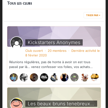
Tous les clubs
TRIER PAR
Kickstarters Anonymes
Club ouvert · 20 membres · Dernière activité
le
8 février 2020
Réunions régulières, pas de honte à avoir on est tous
passé par là... venez confesser vos folies, vos achats...
Les beaux bruns tenebreux ET BARBUS!