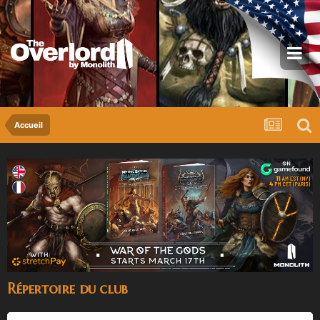
Accueil
Répertoire du club