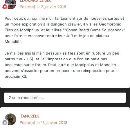
Posté(e)
le 2 janvier 2018
Pour ceux qui, comme moi, fantasment sur de nouvelles cartes et
un mode exploration a la dungeon crawler, il y a les Geomorphic
Tiles de Modiphius et leur livre ""Conan Board Game Sourcebook"
pour faire le crossover entre leur JdR et le jeu de plateau
Monolith.
Je n'ai pas mis la main dessus (les tiles sont en rupture un peu
partout aux US), et j'ai l'impression que l'on en parle pas
beaucoup sur le forum. Peut-etre que Modiphius et Monolith
peuvent s'associer pour en proposer une reimpression pour le
prochain KS.
2 semaines après...
Tancrède
Posté(e)
le 11 janvier 2018