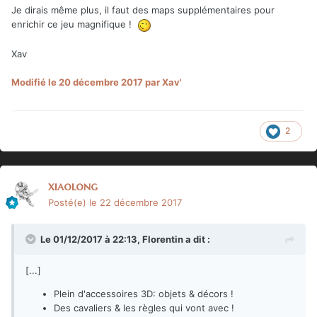
voilou
Je dirais même plus, il faut des maps supplémentaires pour
enrichir ce jeu magnifique !
Xav
Modifié
le 20 décembre 2017
par Xav'
2
xiaolong
Posté(e)
le 22 décembre 2017
Le 01/12/2017 à 22:13,
Florentin
a dit :
[...]
Plein d'accessoires 3D: objets & décors !
Des cavaliers & les règles qui vont avec !