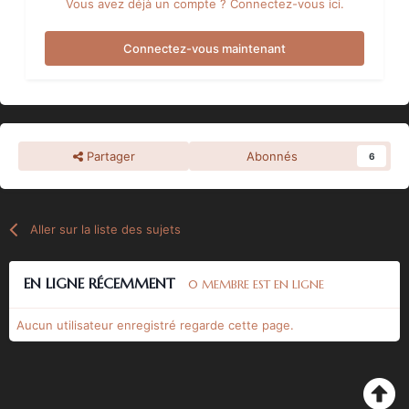
Vous avez déjà un compte ? Connectez-vous ici.
Connectez-vous maintenant
Partager
Abonnés
6
Aller sur la liste des sujets
EN LIGNE RÉCEMMENT
0 MEMBRE EST EN LIGNE
Aucun utilisateur enregistré regarde cette page.