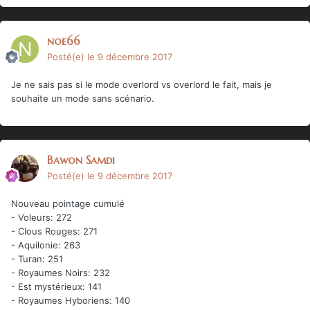
noe66
Posté(e)
le 9 décembre 2017
Je ne sais pas si le mode overlord vs overlord le fait, mais je
souhaite un mode sans scénario.
Bawon Samdi
Posté(e)
le 9 décembre 2017
Nouveau pointage cumulé
- Voleurs: 272
- Clous Rouges: 271
- Aquilonie: 263
- Turan: 251
- Royaumes Noirs: 232
- Est mystérieux: 141
- Royaumes Hyboriens: 140