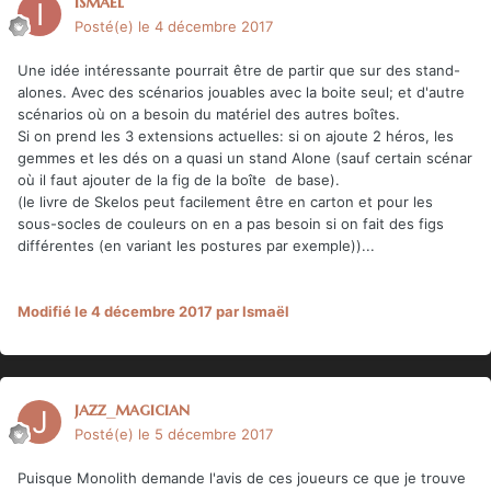
Ismaël
Posté(e)
le 4 décembre 2017
Une idée intéressante pourrait être de partir que sur des stand-
alones. Avec des scénarios jouables avec la boite seul; et d'autre
scénarios où on a besoin du matériel des autres boîtes.
Si on prend les 3 extensions actuelles: si on ajoute 2 héros, les
gemmes et les dés on a quasi un stand Alone (sauf certain scénar
où il faut ajouter de la fig de la boîte de base).
(le livre de Skelos peut facilement être en carton et pour les
sous-socles de couleurs on en a pas besoin si on fait des figs
différentes (en variant les postures par exemple))...
Modifié
le 4 décembre 2017
par Ismaël
jazz_magician
Posté(e)
le 5 décembre 2017
Puisque Monolith demande l'avis de ces joueurs ce que je trouve