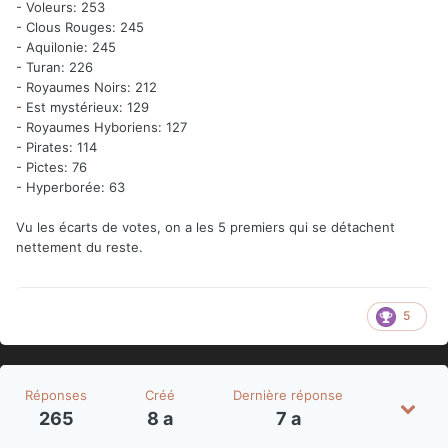
- Voleurs: 253
- Clous Rouges: 245
- Aquilonie: 245
- Turan: 226
- Royaumes Noirs: 212
- Est mystérieux: 129
- Royaumes Hyboriens: 127
- Pirates: 114
- Pictes: 76
- Hyperborée: 63
Vu les écarts de votes, on a les 5 premiers qui se détachent
nettement du reste.
5
Réponses
Créé
Dernière réponse
265
8 a
7 a