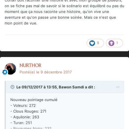
on se fiche pas mal de savoir si le scénario est équilibré ou pas du
moment que ça nous raconte une histoire, qu'on vive une
aventure et qu'on passe une bonne soirée. Mais ce n'est que
mon point de vue.
5
1
NURTHOR
Posté(e)
le 9 décembre 2017
Le 09/12/2017 à 13:55,
Bawon Samdi
a dit :
Nouveau pointage cumulé
- Voleurs: 272
- Clous Rouges: 271
- Aquilonie: 263
- Turan: 251
- Royaumes Noirs: 232