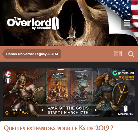
Conan Universe: Legacy & BTM
Quelles extensions pour le Ks de 2019 ?