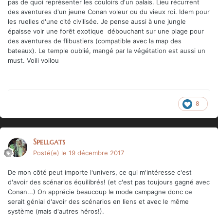
pas de quoi représenter les couloirs d'un palais. Lieu récurrent
des aventures d'un jeune Conan voleur ou du vieux roi. Idem pour
les ruelles d'une cité civilisée. Je pense aussi à une jungle
épaisse voir une forêt exotique débouchant sur une plage pour
des aventures de flibustiers (compatible avec la map des
bateaux). Le temple oublié, mangé par la végétation est aussi un
must. Voili voilou
8
Spellgats
Posté(e)
le 19 décembre 2017
De mon côté peut importe l'univers, ce qui m'intéresse c'est
d'avoir des scénarios équilibrés! (et c'est pas toujours gagné avec
Conan...) On apprécie beaucoup le mode campagne donc ce
serait génial d'avoir des scénarios en liens et avec le même
système (mais d'autres héros!).