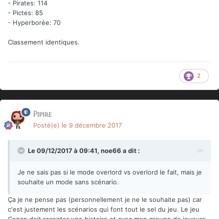
- Pirates: 114
- Pictes: 85
- Hyperborée: 70
Classement identiques.
2
Pipire
Posté(e)
le 9 décembre 2017
Le 09/12/2017 à 09:41,
noe66
a dit :
Je ne sais pas si le mode overlord vs overlord le fait, mais je
souhaite un mode sans scénario.
Ça je ne pense pas (personnellement je ne le souhaite pas) car
c'est justement les scénarios qui font tout le sel du jeu. Le jeu
Conan doit raconter une histoire et avec mon groupe de joueurs,