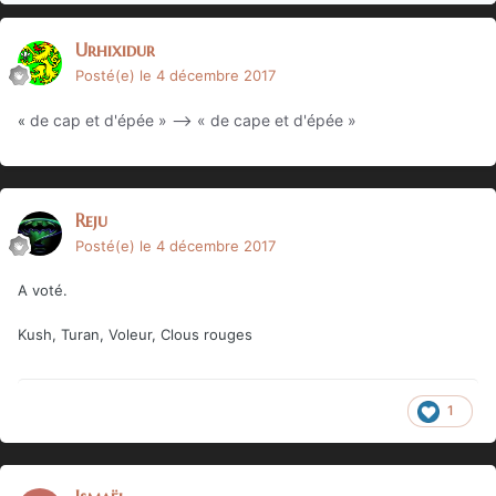
Urhixidur
Posté(e)
le 4 décembre 2017
de cap et d'épée » --> « de cape et d'épée »
«
Reju
Posté(e)
le 4 décembre 2017
A voté.
Kush, Turan, Voleur, Clous rouges
1