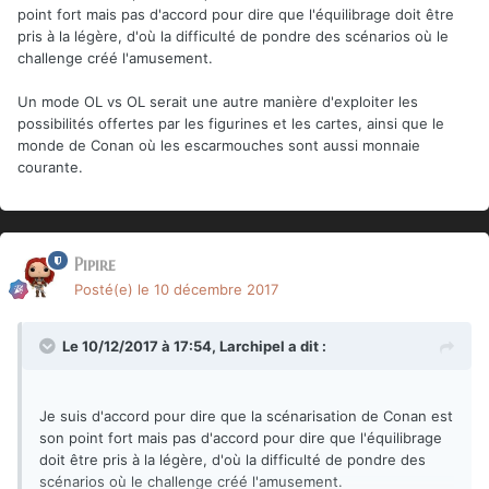
point fort mais pas d'accord pour dire que l'équilibrage doit être
pris à la légère, d'où la difficulté de pondre des scénarios où le
challenge créé l'amusement.
Un mode OL vs OL serait une autre manière d'exploiter les
possibilités offertes par les figurines et les cartes, ainsi que le
monde de Conan où les escarmouches sont aussi monnaie
courante.
Pipire
Posté(e)
le 10 décembre 2017
Le 10/12/2017 à 17:54,
Larchipel
a dit :
Je suis d'accord pour dire que la scénarisation de Conan est
son point fort mais pas d'accord pour dire que l'équilibrage
doit être pris à la légère, d'où la difficulté de pondre des
scénarios où le challenge créé l'amusement.