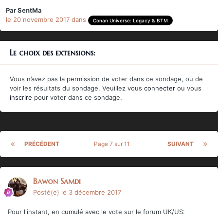
Par
SentMa
le 20 novembre 2017
dans
Conan Universe: Legacy & BTM
Le choix des extensions:
Vous n’avez pas la permission de voter dans ce sondage, ou de
voir les résultats du sondage. Veuillez vous
connecter
ou vous
inscrire
pour voter dans ce sondage.
PRÉCÉDENT
Page 7 sur 11
SUIVANT
Bawon Samdi
Posté(e)
le 3 décembre 2017
Pour l'instant, en cumulé avec le vote sur le forum UK/US: