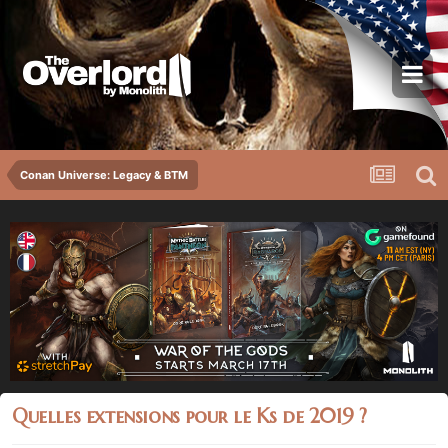
Conan Universe: Legacy & BTM
Quelles extensions pour le Ks de 2019 ?