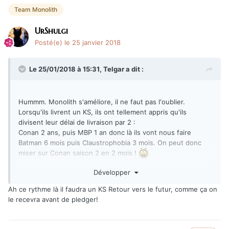
Team Monolith
UrShulgi
Posté(e)
le 25 janvier 2018
Le 25/01/2018 à 15:31,
Telgar
a dit :
Hummm. Monolith s'améliore, il ne faut pas l'oublier.
Lorsqu'ils livrent un KS, ils ont tellement appris qu'ils
divisent leur délai de livraison par 2 :
Conan 2 ans, puis MBP 1 an donc là ils vont nous faire
Batman 6 mois puis Claustrophobia 3 mois. On peut donc
miser sur Conan saison 2 en 2 mois !
(et encore, je n'ai pas mis le Livre de Set dans mon calcul...)
Développer
Ah ce rythme là il faudra un KS Retour vers le futur, comme ça on
le recevra avant de pledger!