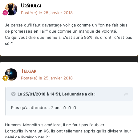
UrShulgi
Posté(e)
le 25 janvier 2018
Je pense qu'il faut davantage voir ça comme un "on ne fait plus
de promesses en l'air" que comme un manque de volonté.
Ce qui veut dire que même si c'est sûr à 95%, ils diront "c"est pas
sûr".
Telgar
Posté(e)
le 25 janvier 2018
Le 25/01/2018 à 14:51,
Leduendas
a dit :
Plus qu'a attendre... 2 ans :'( :'( :'(
Hummm. Monolith s'améliore, il ne faut pas l'oublier.
Lorsqu'ils livrent un KS, ils ont tellement appris qu'ils divisent leur
délai de livraison par 2 :