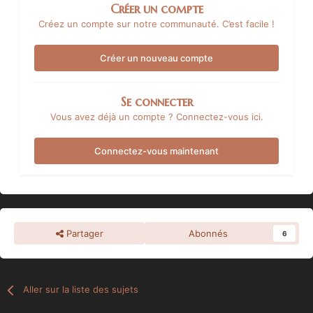
Créer un compte
Créez un compte sur notre communauté. C’est facile !
Créer un nouveau compte
Se connecter
Vous avez déjà un compte ? Connectez-vous ici.
Connectez-vous maintenant
Partager
Abonnés
6
Aller sur la liste des sujets