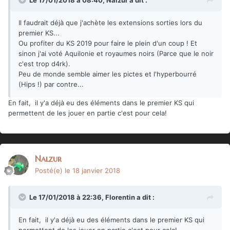
Il faudrait déjà que j'achète les extensions sorties lors du
premier KS...
Ou profiter du KS 2019 pour faire le plein d'un coup ! Et
sinon j'ai voté Aquilonie et royaumes noirs (Parce que le noir
c'est trop d4rk).
Peu de monde semble aimer les pictes et l'hyperbourré
(Hips !) par contre...
En fait, il y'a déjà eu des éléments dans le premier KS qui
permettent de les jouer en partie c'est pour cela!
Nalzur
Posté(e)
le 18 janvier 2018
Le 17/01/2018 à 22:36,
Florentin
a dit :
En fait, il y'a déjà eu des éléments dans le premier KS qui
permettent de les jouer en partie c'est pour cela!