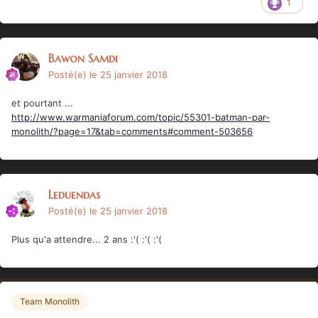
1
Bawon Samdi
Posté(e)
le 25 janvier 2018
et pourtant ...
http://www.warmaniaforum.com/topic/55301-batman-par-
monolith/?page=17&tab=comments#comment-503656
Leduendas
Posté(e)
le 25 janvier 2018
Plus qu'a attendre... 2 ans :'( :'( :'(
Team Monolith