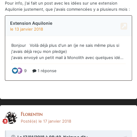
Pour info, j'ai fait un post avec les idées sur une extension
Aquilonie justement, que j'avais commencées y a plusieurs mois :
Florentin
Posté(e)
le 17 janvier 2018
Le 17/01/2018 à 08:40,
Nalzur
a dit :