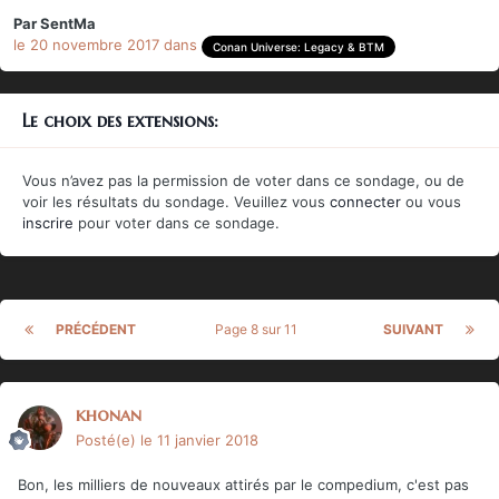
Par
SentMa
le 20 novembre 2017
dans
Conan Universe: Legacy & BTM
Le choix des extensions:
Vous n’avez pas la permission de voter dans ce sondage, ou de
voir les résultats du sondage. Veuillez vous
connecter
ou vous
inscrire
pour voter dans ce sondage.
PRÉCÉDENT
Page 8 sur 11
SUIVANT
khonan
Posté(e)
le 11 janvier 2018
Bon, les milliers de nouveaux attirés par le compedium, c'est pas