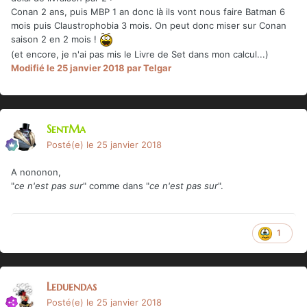
Conan 2 ans, puis MBP 1 an donc là ils vont nous faire Batman 6
mois puis Claustrophobia 3 mois. On peut donc miser sur Conan
saison 2 en 2 mois !
(et encore, je n'ai pas mis le Livre de Set dans mon calcul...)
Modifié
le 25 janvier 2018
par Telgar
SentMa
Posté(e)
le 25 janvier 2018
A nononon,
"
ce n'est pas sur
" comme dans "
ce n'est pas sur
".
1
Leduendas
Posté(e)
le 25 janvier 2018