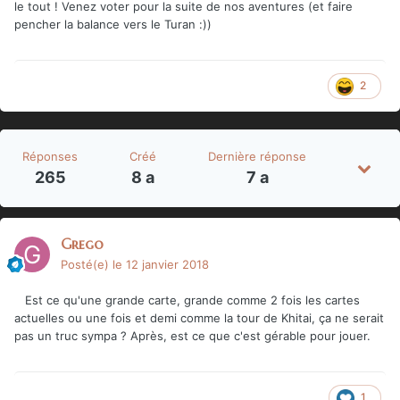
le tout ! Venez voter pour la suite de nos aventures (et faire
pencher la balance vers le Turan :))
2
Réponses
Créé
Dernière réponse
265
8 a
7 a
Grego
Posté(e)
le 12 janvier 2018
Est ce qu'une grande carte, grande comme 2 fois les cartes
actuelles ou une fois et demi comme la tour de Khitai, ça ne serait
pas un truc sympa ? Après, est ce que c'est gérable pour jouer.
1