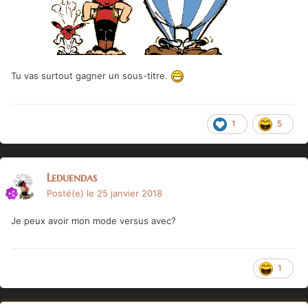
Tu vas surtout gagner un sous-titre.
1
5
Leduendas
Posté(e)
le 25 janvier 2018
Je peux avoir mon mode versus avec?
1