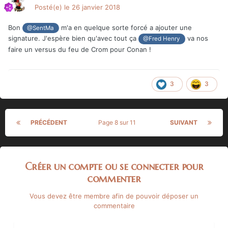
Posté(e)
le 26 janvier 2018
Bon
m'a en quelque sorte forcé a ajouter une
@SentMa
signature. J'espère bien qu'avec tout ça
va nos
@Fred Henry
faire un versus du feu de Crom pour Conan !
3
3
PRÉCÉDENT
Page 8 sur 11
SUIVANT
Créer un compte ou se connecter pour
commenter
Vous devez être membre afin de pouvoir déposer un
commentaire