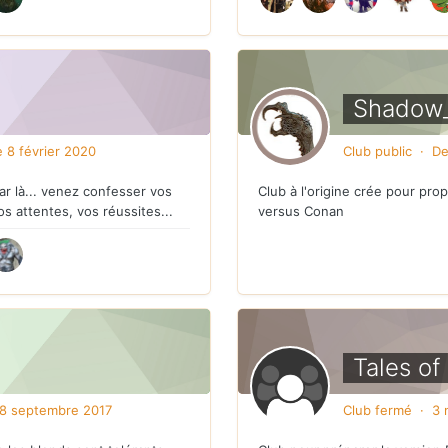
Shadow
e 8 février 2020
Club public · De
ar là... venez confesser vos
Club à l'origine crée pour pro
os attentes, vos réussites...
versus Conan
Tales of
 8 septembre 2017
Club fermé · 3 