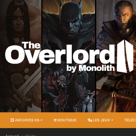
ARCHIVES KS
BOUTIQUE
LES JEUX
TÉLÉ
Accueil
Clubs