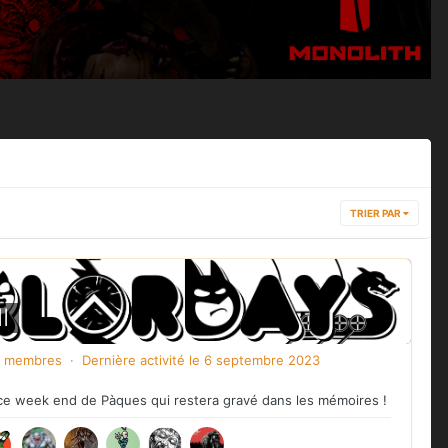
TRIER PAR
I
 membres · Dernière activité
le 6 septembre 2023
ce week end de Pàques qui restera gravé dans les mémoires !