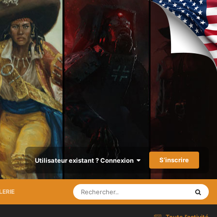
S’inscrire
Utilisateur existant ? Connexion
LERIE
Toute l’activité