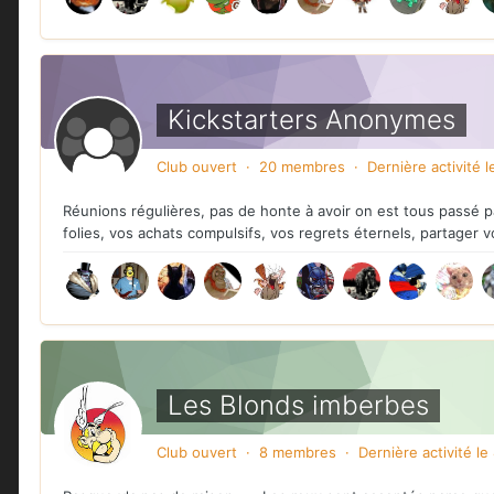
Kickstarters Anonymes
Club ouvert · 20 membres · Dernière activité
l
Réunions régulières, pas de honte à avoir on est tous passé p
folies, vos achats compulsifs, vos regrets éternels, partager v
Les Blonds imberbes
Club ouvert · 8 membres · Dernière activité
le