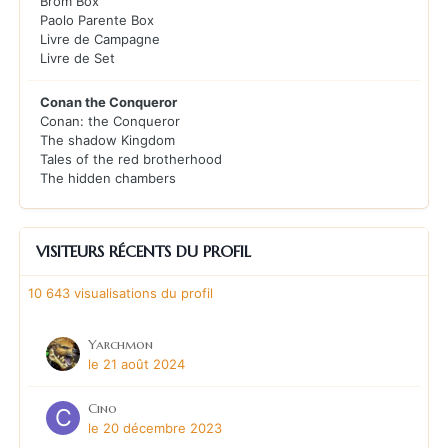
Brom Box
Paolo Parente Box
Livre de Campagne
Livre de Set
Conan the Conqueror
Conan: the Conqueror
The shadow Kingdom
Tales of the red brotherhood
The hidden chambers
VISITEURS RÉCENTS DU PROFIL
10 643 visualisations du profil
Yarchmon
le 21 août 2024
Cino
le 20 décembre 2023