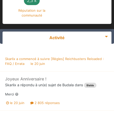
2,3 k
Réputation sur la
communauté
Activité
Skarlix
a commencé à suivre
[Règles] Reichbusters Reloaded :
FAQ / Errata
le 20 juin
Joyeux Anniversaire !
Skarlix
a répondu à un(e) sujet de
Budala
dans
Blabla
Merci 😄
le 20 juin
2 805 réponses