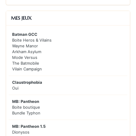
MES JEUX
Batman GCC
Boite Heros & Vilains
Wayne Manor
Arkham Asylum
Mode Versus
The Batmobile
Vilain Campaign
Claustrophobia
Oui
MB: Pantheon
Boite boutique
Bundle Typhon
MB: Pantheon 1.5
Dionysos