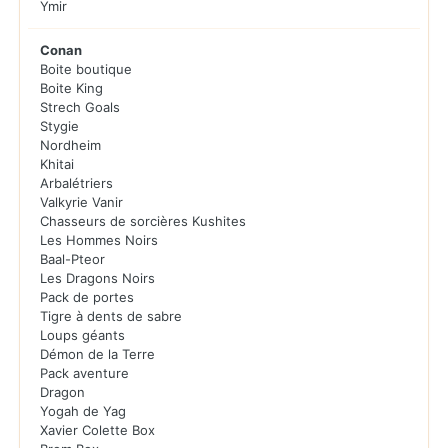
Ymir
Conan
Boite boutique
Boite King
Strech Goals
Stygie
Nordheim
Khitai
Arbalétriers
Valkyrie Vanir
Chasseurs de sorcières Kushites
Les Hommes Noirs
Baal-Pteor
Les Dragons Noirs
Pack de portes
Tigre à dents de sabre
Loups géants
Démon de la Terre
Pack aventure
Dragon
Yogah de Yag
Xavier Colette Box