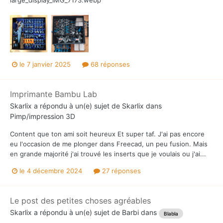
le 7 janvier 2025
68 réponses
Imprimante Bambu Lab
Skarlix
a répondu à un(e) sujet de
Skarlix
dans
Pimp/impression 3D
Content que ton ami soit heureux Et super taf. J'ai pas encore
eu l'occasion de me plonger dans Freecad, un peu fusion. Mais
en grande majorité j'ai trouvé les inserts que je voulais ou j'ai...
le 4 décembre 2024
27 réponses
Le post des petites choses agréables
Skarlix
a répondu à un(e) sujet de
Barbi
dans
Blabla