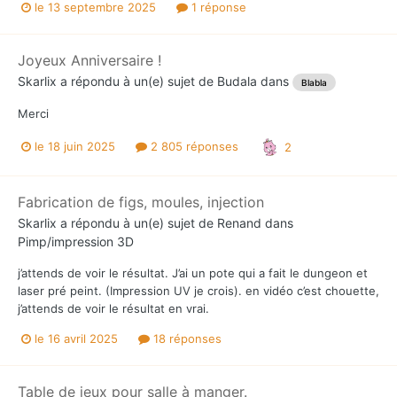
le 13 septembre 2025
1 réponse
Joyeux Anniversaire !
Skarlix
a répondu à un(e) sujet de
Budala
dans
Blabla
Merci
le 18 juin 2025
2 805 réponses
2
Fabrication de figs, moules, injection
Skarlix
a répondu à un(e) sujet de
Renand
dans
Pimp/impression 3D
j’attends de voir le résultat. J’ai un pote qui a fait le dungeon et
laser pré peint. (Impression UV je crois). en vidéo c’est chouette,
j’attends de voir le résultat en vrai.
le 16 avril 2025
18 réponses
Table de jeux pour salle à manger.