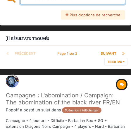
Plus d’options de recherche
31 résultats trouvés
PRÉCÉDENT
Page 1 sur 2
SUIVANT
TRIER PAR
Campagne : L'abomination / Campaign:
The abomination of the black river FR/EN
Popoff
a posté un sujet dans
Scénarios à télécharger
Campagne - 4 joueurs - Difficile - Barbarian Box + SG +
extension Dragons Noirs Campaign - 4 players - Hard - Barbarian