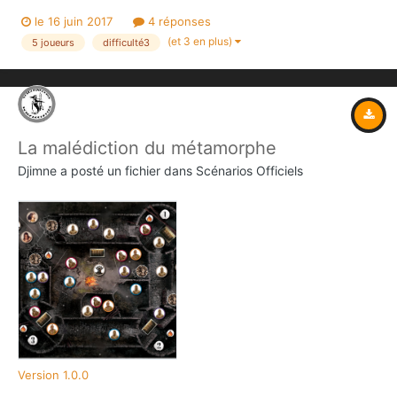
Contributeur Djimne Soumis 16/06/2017...
le 16 juin 2017
4 réponses
(et 3 en plus)
5 joueurs
difficulté3
La malédiction du métamorphe
Djimne
a posté un fichier dans
Scénarios Officiels
Version 1.0.0