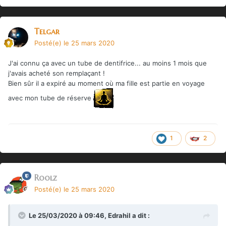
Telgar
Posté(e)
le 25 mars 2020
J'ai connu ça avec un tube de dentifrice... au moins 1 mois que
j'avais acheté son remplaçant !
Bien sûr il a expiré au moment où ma fille est partie en voyage
avec mon tube de réserve
1
2
Roolz
Posté(e)
le 25 mars 2020
Le 25/03/2020 à 09:46,
Edrahil
a dit :