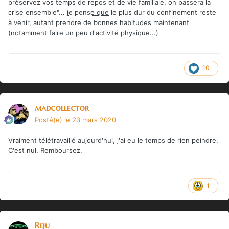
préservez vos temps de repos et de vie familiale, on passera la
crise ensemble"...
je pense que
le plus dur du confinement reste
à venir, autant prendre de bonnes habitudes maintenant
(notamment faire un peu d'activité physique...)
10
madcollector
Posté(e)
le 23 mars 2020
Vraiment télétravaillé aujourd'hui, j'ai eu le temps de rien peindre.
C'est nul. Remboursez.
1
Reju