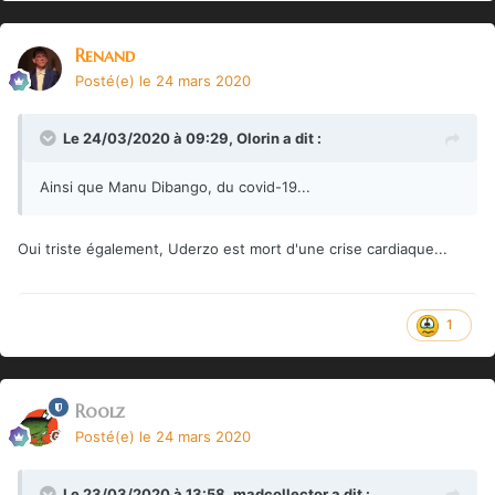
Renand
Posté(e)
le 24 mars 2020
Le 24/03/2020 à 09:29,
Olorin
a dit :
Ainsi que Manu Dibango, du covid-19...
Oui triste également, Uderzo est mort d'une crise cardiaque...
1
Roolz
Posté(e)
le 24 mars 2020
Le 23/03/2020 à 13:58,
madcollector
a dit :