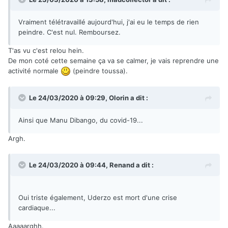
Vraiment télétravaillé aujourd'hui, j'ai eu le temps de rien
peindre. C'est nul. Remboursez.
T'as vu c'est relou hein.
De mon coté cette semaine ça va se calmer, je vais reprendre une
activité normale
(peindre toussa).
Le 24/03/2020 à 09:29,
Olorin
a dit :
Ainsi que Manu Dibango, du covid-19...
Argh.
Le 24/03/2020 à 09:44,
Renand
a dit :
Oui triste également, Uderzo est mort d'une crise
cardiaque...
Aaaaarghh.