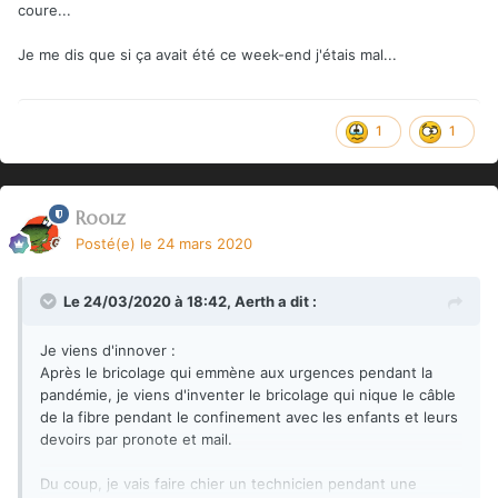
coure...
Je me dis que si ça avait été ce week-end j'étais mal...
1
1
Roolz
Posté(e)
le 24 mars 2020
Le 24/03/2020 à 18:42,
Aerth
a dit :
Je viens d'innover
:
Après le bricolage qui emmène aux urgences pendant la
pandémie, je viens d'inventer le bricolage qui nique le câble
de la fibre pendant le confinement avec les enfants et leurs
devoirs par pronote et mail.
Du coup, je vais faire chier un technicien pendant une