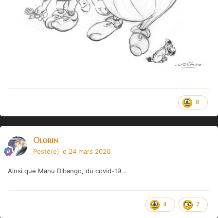
8
Olorin
Posté(e)
le 24 mars 2020
Ainsi que Manu Dibango, du covid-19...
4
2