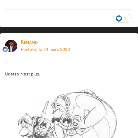
2
Renand
Posté(e)
le 24 mars 2020
.....
Uderzo n'est plus.