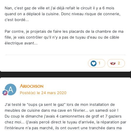
Nan, c'est gaz de ville et j'ai déjà refait le circuit il y a 6 mois
quand on a déplacé la cuisine. Donc niveau risque de connerie,
c'est bordé...
Par contre, je projetais de faire les placards de la chambre de ma
fille, je vais contrôler qu'il n'y a pas de tuyau d'eau ou de câble
électrique avant...
1
2
Ariochson
Posté(e)
le 24 mars 2020
J'ai testé le "oups ça sent le gaz" lors de mon installation de
meubles de cuisine dans ma cave en février... un samedi soir !
Du coup le dimanche j'avais 4 camionnettes de grdf et 7 gaziers
chez moi... (j'avais percé direct le tuyau d'arrivée, la réparation par
l'intérieure n'a pas marché, ils ont ouvert une tranchée dans ma