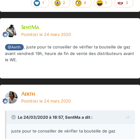
1
2
4
1
3
SentMa
Posté(e)
le 24 mars 2020
, juste pour te conseiller de vérifier ta bouteille de gaz
@Aerth
avant vendredi 19h, heure de fin de vente des distributeurs avant
le WE.
Aerth
Posté(e)
le 24 mars 2020
Le 24/03/2020 à 18:57,
SentMa
a dit :
juste pour te conseiller de vérifier ta bouteille de gaz