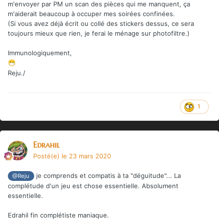
m'envoyer par PM un scan des pièces qui me manquent, ça
m'aiderait beaucoup à occuper mes soirées confinées.
(Si vous avez déjà écrit ou collé des stickers dessus, ce sera
toujours mieux que rien, je ferai le ménage sur photofiltre.)
Immunologiquement,
😷
Reju./
1
Edrahil
Posté(e)
le 23 mars 2020
je comprends et compatis à ta "déguitude"... La
@Reju
complétude d'un jeu est chose essentielle. Absolument
essentielle.
Edrahil fin complétiste maniaque.