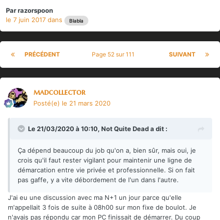
Par
razorspoon
le 7 juin 2017
dans
Blabla
PRÉCÉDENT
Page 52 sur 111
SUIVANT
madcollector
Posté(e)
le 21 mars 2020
Le 21/03/2020 à 10:10,
Not Quite Dead
a dit :
Ça dépend beaucoup du job qu'on a, bien sûr, mais oui, je
crois qu'il faut rester vigilant pour maintenir une ligne de
démarcation entre vie privée et professionnelle. Si on fait
pas gaffe, y a vite débordement de l'un dans l'autre.
J'ai eu une discussion avec ma N+1 un jour parce qu'elle
m'appellait 3 fois de suite à 08h00 sur mon fixe de boulot. Je
n'avais pas répondu car mon PC finissait de démarrer. Du coup