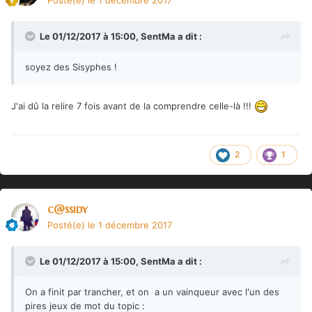
Le 01/12/2017 à 15:00,
SentMa
a dit :
soyez des Sisyphes !
J'ai dû la relire 7 fois avant de la comprendre celle-là !!!
2
1
c@ssidy
Posté(e)
le 1 décembre 2017
Le 01/12/2017 à 15:00,
SentMa
a dit :
On a finit par trancher, et on a un vainqueur avec l'un des
pires jeux de mot du topic :