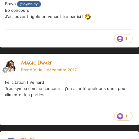
Bravo
@c@ssidy
Bô concours !
J'ai souvent rigolé en venant lire par ici !
1
Magic Dwarf
Posté(e)
le 1 décembre 2017
Félicitation
! Veinard
Très sympa comme concours, j'en ai noté quelques unes pour
alimenter les parties
1