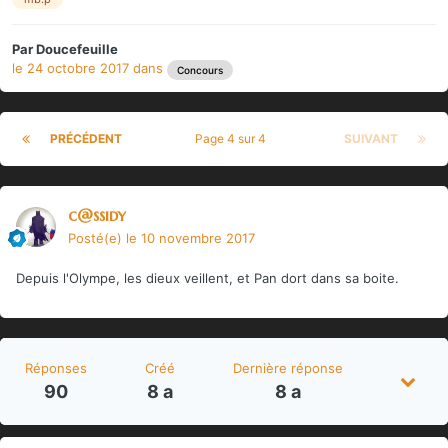
Par
Doucefeuille
le 24 octobre 2017
dans
Concours
PRÉCÉDENT
Page 4 sur 4
SUIVANT
c@ssidy
Posté(e)
le 10 novembre 2017
Depuis l'Olympe, les dieux veillent, et Pan dort dans sa boite.
Réponses
Créé
Dernière réponse
90
8 a
8 a