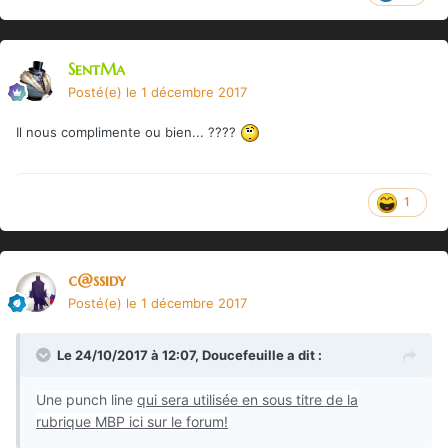
SentMa
Posté(e)
le 1 décembre 2017
Il nous complimente ou bien... ????
1
c@ssidy
Posté(e)
le 1 décembre 2017
Le 24/10/2017 à 12:07,
Doucefeuille
a dit :
Une punch line
qui sera utilisée en sous titre de la
rubrique MBP ici sur le forum!