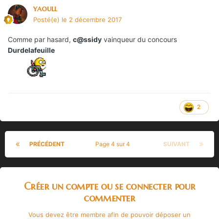
yaoull
Posté(e)
le 2 décembre 2017
Comme par hasard,
c@ssidy
vainqueur du concours
Durdelafeuille
2
PRÉCÉDENT
Page 4 sur 4
SUIVANT
Créer un compte ou se connecter pour
commenter
Vous devez être membre afin de pouvoir déposer un