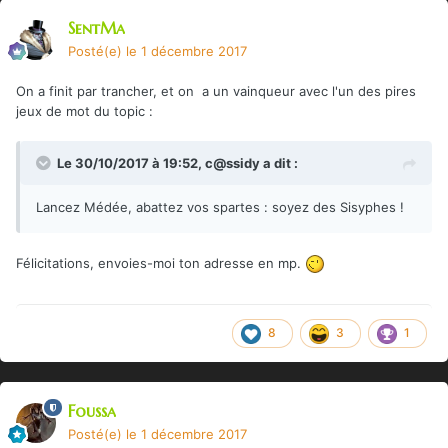
SentMa
Posté(e)
le 1 décembre 2017
On a finit par trancher, et on a un vainqueur avec l'un des pires
jeux de mot du topic :
Le 30/10/2017 à 19:52,
c@ssidy
a dit :
Lancez Médée, abattez vos spartes : soyez des Sisyphes !
Félicitations, envoies-moi ton adresse en mp.
8
3
1
Foussa
Posté(e)
le 1 décembre 2017