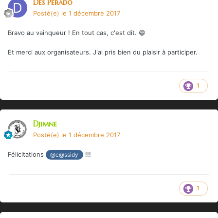
Dés Pérado
Posté(e)
le 1 décembre 2017
Bravo au vainqueur ! En tout cas, c'est dit. 😁
Et merci aux organisateurs. J'ai pris bien du plaisir à participer.
1
Djimne
Posté(e)
le 1 décembre 2017
Félicitations
!!!
@c@ssidy
1