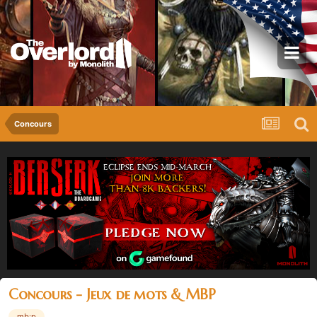
Concours
Concours - Jeux de mots & MBP
mb:p