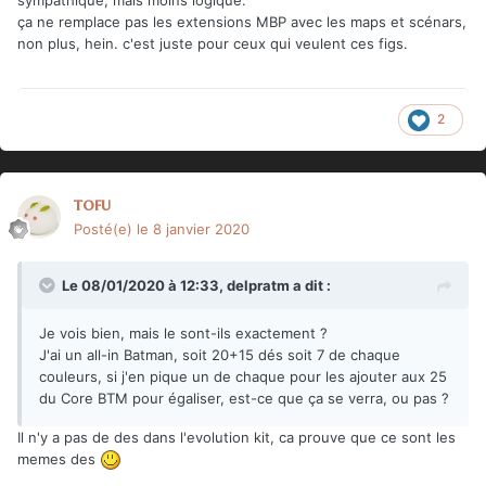
sympathique, mais moins logique.
ça ne remplace pas les extensions MBP avec les maps et scénars,
non plus, hein. c'est juste pour ceux qui veulent ces figs.
2
tofu
Posté(e)
le 8 janvier 2020
Le 08/01/2020 à 12:33,
delpratm
a dit :
Je vois bien, mais le sont-ils exactement ?
J'ai un all-in Batman, soit 20+15 dés soit 7 de chaque
couleurs, si j'en pique un de chaque pour les ajouter aux 25
du Core BTM pour égaliser, est-ce que ça se verra, ou pas ?
Il n'y a pas de des dans l'evolution kit, ca prouve que ce sont les
memes des