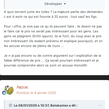
Développer
En plus l'offre est faite juste pour que tu achètes les figs
avec vu le faible
A quoi servent juste les tuiles ? La majeure partie des demandes
c est d avoir ce qui est fournie à 32 euros : tout sauf les figs.
Pour l offre, je vois pas ce qu ils peuvent faire : ils disent ne pas
le faire car le prix ne serait pas intéressant pour les gens. Les
gens se plaignent (Enfin qquns), ils le font, du coup avec le prix
non intéressant (ils avaient prévenu et explique pourquoi), et on
les accuse encore de pleins de trucs ...
Je n ai pas encore vu de contre argument sur l explication de la
faible différence de prix ... Ça serait pourtant intéressant et je
pourrais comprendre alors ce sont on accuse monolith
Arzok
Posté(e)
le 8 janvier 2020
Le 08/01/2020 à 10:37,
Belokanien
a dit :