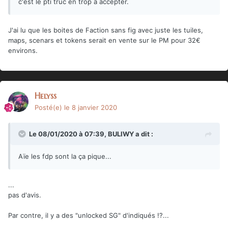
c'est le pti truc en trop à accepter.
J'ai lu que les boites de Faction sans fig avec juste les tuiles,
maps, scenars et tokens serait en vente sur le PM pour 32€
environs.
Helyss
Posté(e)
le 8 janvier 2020
Le 08/01/2020 à 07:39,
BULIWY
a dit :
Aïe les fdp sont la ça pique...
...
pas d'avis.
Par contre, il y a des "unlocked SG" d'indiqués !?...