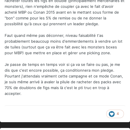
racheter toutes les figs en double (principalement mercenaries et
monsters), rien n'empêche de coupler ça avec le fait d'avoir
acheté MBP ou Conan 2015 avant en le mettant sous forme de
"bon" comme pour les 5% de remise ou de ne donner la
possibilité qu'à ceux qui prennent un leader pledge.
Faut quand même pas déconner, niveau faisabilité t'as
probablement beaucoup moins d'emmerdements à vendre un lot
de tuiles (surtout que ça va être fait avec les monsters boxes
pour MBP) que mettre en place et gérer une picking zone.
Je passe de temps en temps voir si ça va se faire ou pas, je me
dis que c'est encore possible, ça conditionnera mon pledge.
Pourtant j'attendais vraiment cette campagne et ce mode Conan,
je suis même arrivé à avaler la pilule de racheter des packs avec
70% de doublons de figs mais là c'est le pti truc en trop à
accepter.
4