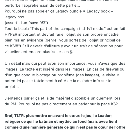
perturbe l'appréhension de cette partie...
Pourquoi ne pas appeler ça Legacy bundle = Legacy book +
legacy box
(assorti d'un "save 9$!")
Tout le blabla "This part of the campaign (...) 1v1 mode." est en fait
HYPER important et devrait faire l'objet de son propre encadré
bien mis en évidence (genre "vous sortez de l'objet principal de
ce KS!!!") Et il devrait d'ailleurs y avoir un trait de séparation pour
visuellement encore plus isoler ces §.
Un détail mais qui peut avoir son importance: vous n'avez que des
images. Le texte est inséré dans les images. En cas de firewall ou
d'un quelconque blocage ou problème (des images), le visiteur
potentiel passe totalement à côté de la moindre info sur le
projet...
J'entends parler ça et là de matériel disponible uniquement lors
du PM. Pourquoi ne pas directement en parler sur la page KS?
Bref, TLTR: plus mettre en avant le cœur: le jeu; le Leader;
reléguer ce qui lie batman et mythic au fond (mais avec lien)
comme d'une manière générale ce qui n'est pas le cœur de l'offre