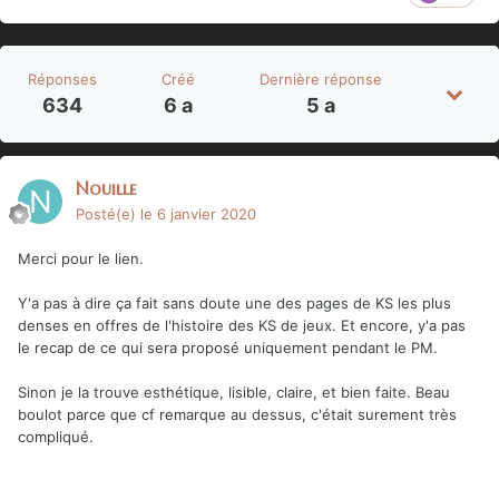
Réponses
Créé
Dernière réponse
634
6 a
5 a
Nouille
Posté(e)
le 6 janvier 2020
Merci pour le lien.
Y'a pas à dire ça fait sans doute une des pages de KS les plus
denses en offres de l'histoire des KS de jeux. Et encore, y'a pas
le recap de ce qui sera proposé uniquement pendant le PM.
Sinon je la trouve esthétique, lisible, claire, et bien faite. Beau
boulot parce que cf remarque au dessus, c'était surement très
compliqué.