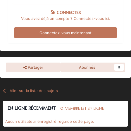
Se connecter
Vous avez déjà un compte ? Connectez-vous ici.
Connectez-vous maintenant
Partager
Abonnés
8
Aller sur la liste des sujets
EN LIGNE RÉCEMMENT
0 MEMBRE EST EN LIGNE
Aucun utilisateur enregistré regarde cette page.