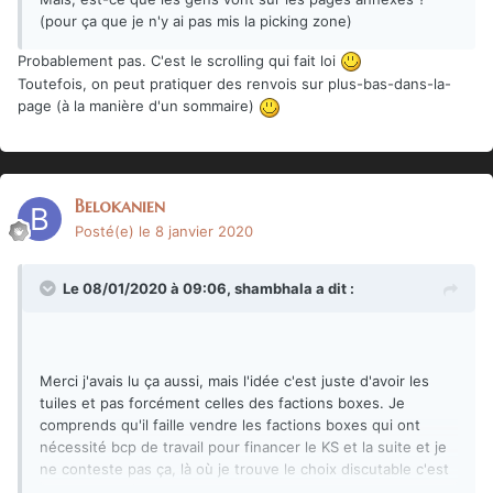
(pour ça que je n'y ai pas mis la picking zone)
Probablement pas. C'est le scrolling qui fait loi
Toutefois, on peut pratiquer des renvois sur plus-bas-dans-la-
page (à la manière d'un sommaire)
Belokanien
Posté(e)
le 8 janvier 2020
Le 08/01/2020 à 09:06,
shambhala
a dit :
Merci j'avais lu ça aussi, mais l'idée c'est juste d'avoir les
tuiles et pas forcément celles des factions boxes. Je
comprends qu'il faille vendre les factions boxes qui ont
nécessité bcp de travail pour financer le KS et la suite et je
ne conteste pas ça, là où je trouve le choix discutable c'est
d'étendre ça à tous les produits de la gamme.