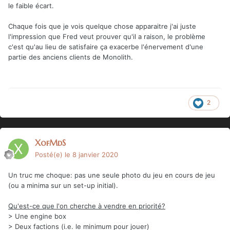
le faible écart.
Chaque fois que je vois quelque chose apparaitre j'ai juste
l'impression que Fred veut prouver qu'il a raison, le problème
c'est qu'au lieu de satisfaire ça exacerbe l'énervement d'une
partie des anciens clients de Monolith.
2
XofMdS
Posté(e)
le 8 janvier 2020
Un truc me choque: pas une seule photo du jeu en cours de jeu
(ou a minima sur un set-up initial).
Qu'est-ce que l'on cherche à vendre en priorité?
> Une engine box
> Deux factions (i.e. le minimum pour jouer)