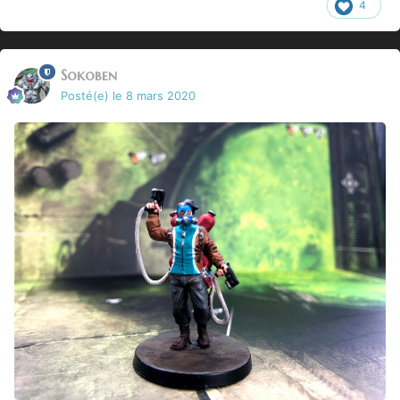
4
Sokoben
Posté(e)
le 8 mars 2020