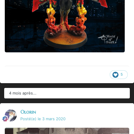
5
4 mois après...
Olorin
Posté(e)
le 3 mars 2020