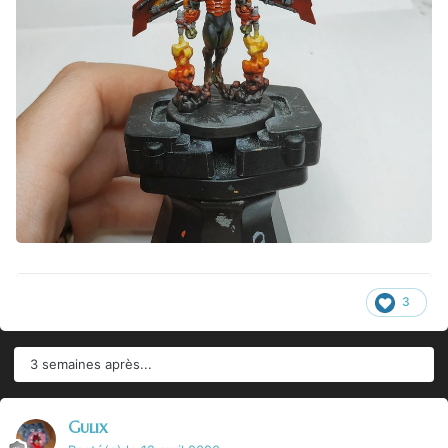
3
3 semaines après...
Gulix