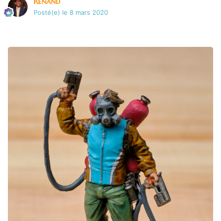
Renand
Posté(e)
le 8 mars 2020