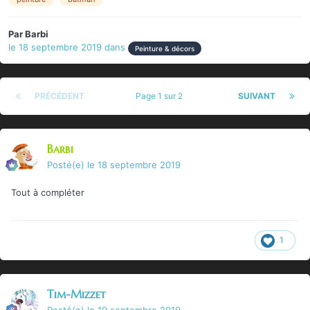
Par
Barbi
le 18 septembre 2019
dans
Peinture & décors
PRÉCÉDENT
Page 1 sur 2
SUIVANT
Barbi
Posté(e)
le 18 septembre 2019
Tout à compléter
1
Tim-Mizzet
Posté(e)
le 19 septembre 2019