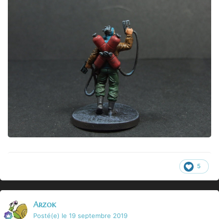
5
Arzok
Posté(e)
le 19 septembre 2019