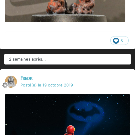
6
2 semaines après...
Fredk
Posté(e)
le 19 octobre 2019