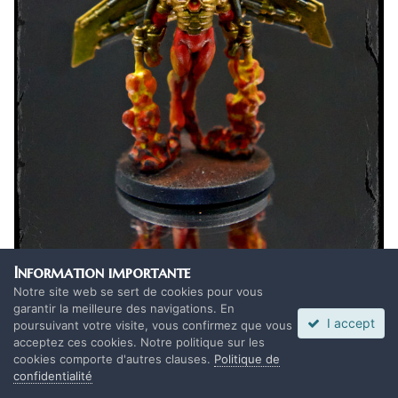
Information importante
Notre site web se sert de cookies pour vous
garantir la meilleure des navigations. En
I accept
poursuivant votre visite, vous confirmez que vous
acceptez ces cookies. Notre politique sur les
cookies comporte d'autres clauses.
Politique de
confidentialité