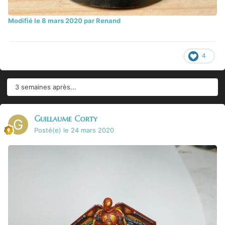
Modifié
le 8 mars 2020
par Renand
4
3 semaines après...
Guillaume Corty
Posté(e)
le 24 mars 2020