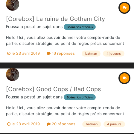
[Corebox] La ruine de Gotham City
Foussa
a posté un sujet dans
Scénarios officiels
Hello ! Ici , vous allez pouvoir donner votre compte-rendu de
partie, discuter stratégie, ou point de règles précis concernant
ce scénario !
le 23 avril 2019
16 réponses
batman
4 joueurs
[Corebox] Good Cops / Bad Cops
Foussa
a posté un sujet dans
Scénarios officiels
Hello ! Ici , vous allez pouvoir donner votre compte-rendu de
partie, discuter stratégie, ou point de règles précis concernant
ce scénario !
le 23 avril 2019
20 réponses
batman
4 joueurs