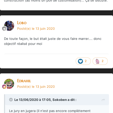
construction (au moins un poil de customisation)... Ça se discute.
Lobo
Posté(e)
le 13 juin 2020
De toute façon, le but était juste de vous faire marrer.... donc
objectif réalisé pour moi
2
2
Edrahil
Posté(e)
le 13 juin 2020
Le 13/06/2020 à 17:05,
Sokoben
a dit :
Le jury en jugera (il n'est pas encore complètement