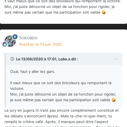
Il vaut mieux que ce soit des bricoleurs qui remportent la victoire.
Moi, j'ai juste détourné un objet de sa fonction pour rigoler, je
suis même pas certain que ma participation soit valide
🤪
Sokoben
Posté(e)
le 13 juin 2020
Le 13/06/2020 à 17:01,
Lobo
a dit :
Ouai, faut y aller les gars.
Il vaut mieux que ce soit des bricoleurs qui remportent la
victoire.
Moi, j'ai juste détourné un objet de sa fonction pour rigoler,
je suis même pas certain que ma participation soit valide
🤪
Le jury en jugera (il n'est pas encore complètement constitué et
les débats s'annoncent âpres). Mais te-che-ni-que-ment, tu
remplis le critère café. Après, il manque peut-être l'aspect