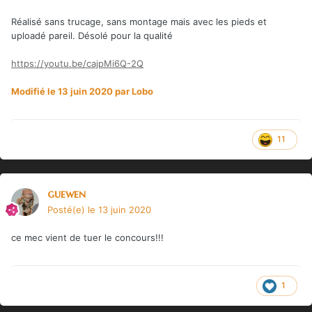
Réalisé sans trucage, sans montage mais avec les pieds et
uploadé pareil. Désolé pour la qualité
https://youtu.be/cajpMi6Q-2Q
Modifié
le 13 juin 2020
par Lobo
11
guewen
Posté(e)
le 13 juin 2020
ce mec vient de tuer le concours!!!
1